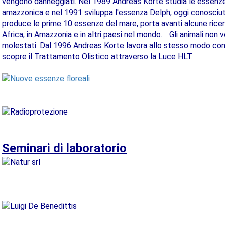
vengono danneggiati. Nel 1989 Andreas Korte studia le essenze 
amazzonica e nel 1991 sviluppa l'essenza Delph, oggi conosciuta
produce le prime 10 essenze del mare, porta avanti alcune ricerch
Africa, in Amazzonia e in altri paesi nel mondo. Gli animali non
molestati. Dal 1996 Andreas Korte lavora allo stesso modo con 
scopre il Trattamento Olistico attraverso la Luce HLT.
Seminari di laboratorio