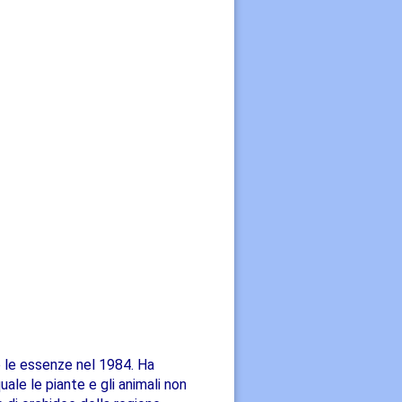
re le essenze nel 1984. Ha
uale le piante e gli animali non