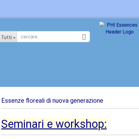
Cambia lingua
Tutti
Essenze floreali di nuova generazione
Nuovo
Ha d
Seminari e workshop: