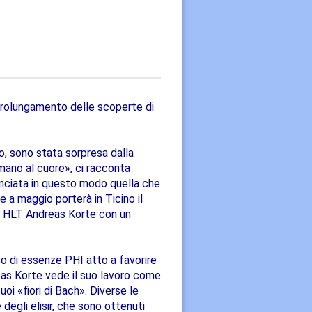
rolungamento delle scoperte di
o, sono stata sorpresa dalla
mano al cuore», ci racconta
inciata in questo modo quella che
a maggio porterà in Ticino il
ica HLT Andreas Korte con un
so di essenze PHI atto a favorire
dreas Korte vede il suo lavoro come
i «fiori di Bach». Diverse le
degli elisir, che sono ottenuti