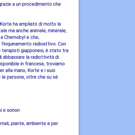
 grazie a un procedimento che
 Korte ha ampliato di molto la
etale ma anche animale, minerale,
o a Chernobyl e che,
o l’inquinamento radioattivo. Con
 terapisti giapponesi, è stato tra
i abbassare la radiottività di
isponibile in francese, troviamo
r alla mano, Korte e i suoi
e le persone, oltre che su sé
 e sonori.
imali, piante, ambiente e per