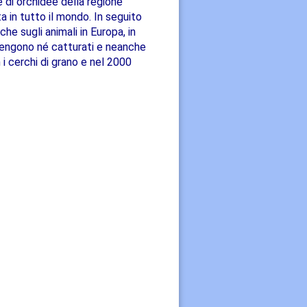
di orchidee della regione
 in tutto il mondo. In seguito
e sugli animali in Europa, in
 vengono né catturati e neanche
i cerchi di grano e nel 2000