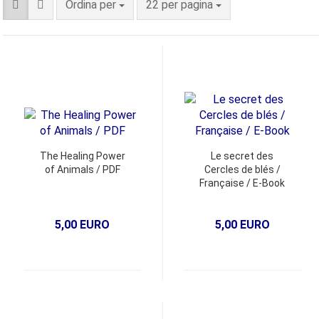
Ordina per
22 per pagina
The Healing Power
Le secret des
of Animals / PDF
Cercles de blés /
Française / E-Book
5,00 EURO
5,00 EURO