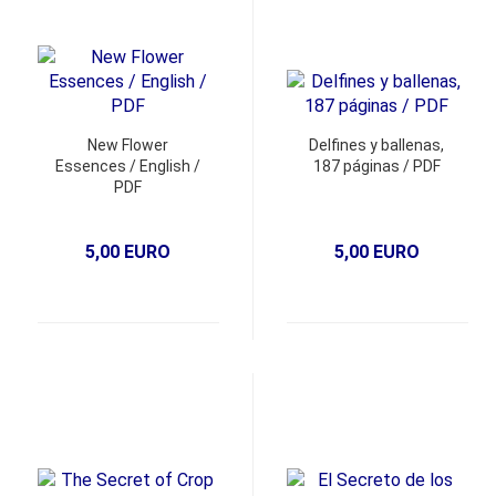
New Flower
Delfines y ballenas,
Essences / English /
187 páginas / PDF
PDF
5,00 EURO
5,00 EURO