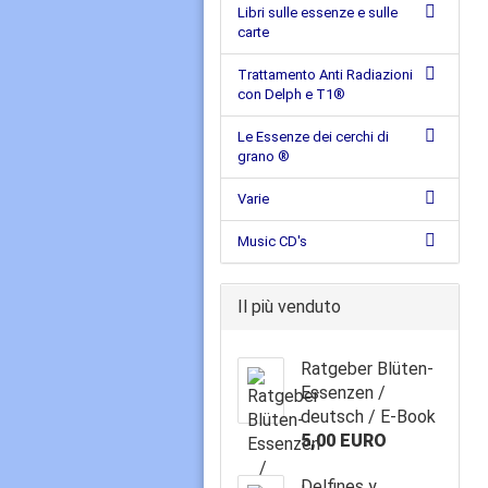
Libri sulle essenze e sulle
carte
Trattamento Anti Radiazioni
con Delph e T1®
Le Essenze dei cerchi di
grano ®
Varie
Music CD's
Il più venduto
Ratgeber Blüten-
Essenzen /
deutsch / E-Book
5,00 EURO
Delfines y