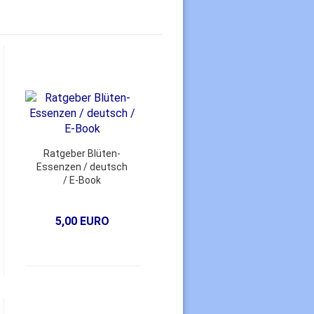
Ratgeber Blüten-
Essenzen / deutsch
/ E-Book
5,00 EURO