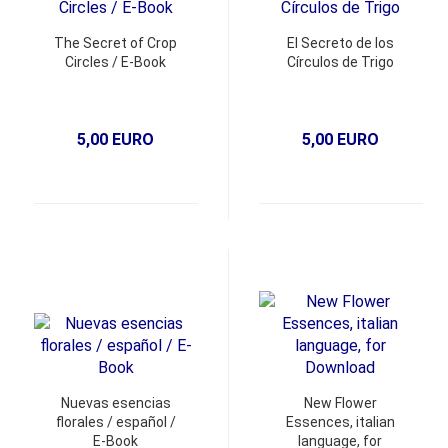
The Secret of Crop
El Secreto de los
Circles / E-Book
Círculos de Trigo
5,00 EURO
5,00 EURO
Nuevas esencias
New Flower
florales / español /
Essences, italian
E-Book
language, for