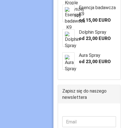
Esencja badawcza
K9
od 15,00 EURO
Dolphin Spray
od 23,00 EURO
Aura Spray
od 23,00 EURO
Zapisz się do naszego
newslettera