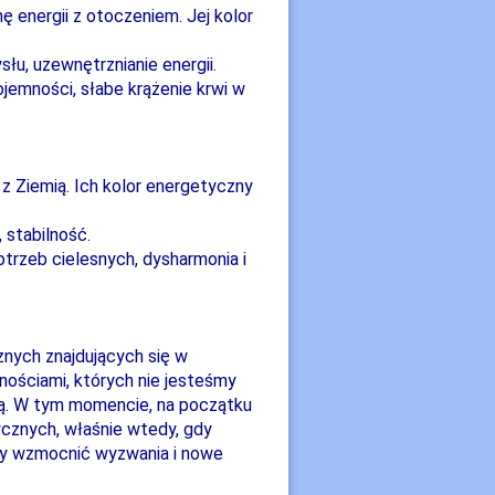
nę energii z otoczeniem. Jej kolor
słu, uzewnętrznianie energii.
jemności, słabe krążenie krwi w
 z Ziemią. Ich kolor energetyczny
 stabilność.
otrzeb cielesnych, dysharmonia i
nych znajdujących się w
nościami, których nie jesteśmy
ą. W tym momencie, na początku
cznych, właśnie wtedy, gdy
by wzmocnić wyzwania i nowe