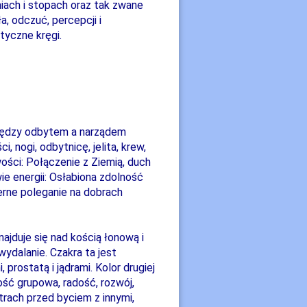
iach i stopach oraz tak zwane
a, odczuć, percepcji i
tyczne kręgi.
między odbytem a narządem
, nogi, odbytnicę, jelita, krew,
ości: Połączenie z Ziemią, duch
e energii: Osłabiona zdolność
ierne poleganie na dobrach
najduje się nad kością łonową i
wydalanie. Czakra ta jest
 prostatą i jądrami. Kolor drugiej
ść grupowa, radość, rozwój,
trach przed byciem z innymi,