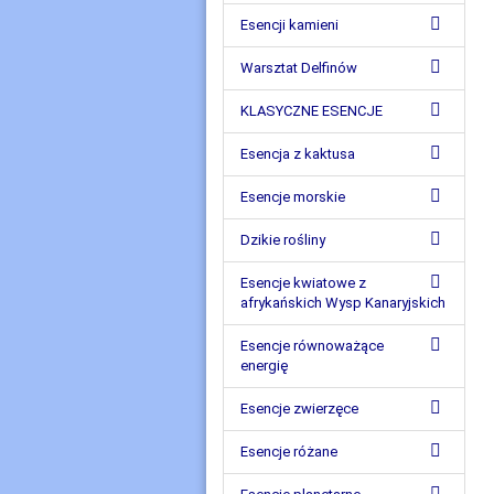
Esencji kamieni
Warsztat Delfinów
KLASYCZNE ESENCJE
Esencja z kaktusa
Esencje morskie
Dzikie rośliny
Esencje kwiatowe z
afrykańskich Wysp Kanaryjskich
Esencje równoważące
energię
Esencje zwierzęce
Esencje różane