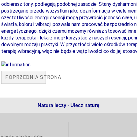
odbierasz tony, podlegają podobnej zasadzie. Stany dysharmon
postrzegane przede wszystkim jako dezinformacja w ciele ni
częstotliwości energii esencji mogą przywrócić jedność ciała, 
światła, koloru i wibracji pozwala nam pracować bezpośrednio 
energetycznego, dzięki czemu możemy również stosować inne es
każdy terapeuta i lekarz mógł korzystać z naszych esencji, p
dowolnym rodzaju praktyki. W przyszłości wiele ośrodków ter
terapię wibracyjną, więc nie będzie wątpliwości co do jej stoso
POPRZEDNIA STRONA
Natura leczy - Ulecz naturę
lachetnych i kwiatów