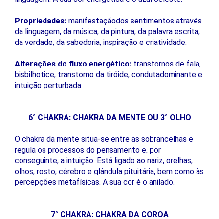
Propriedades:
manifestaçãodos sentimentos através
da linguagem, da música, da pintura, da palavra escrita,
da verdade, da sabedoria, inspiração e criatividade.
Alterações do fluxo energético:
transtornos de fala,
bisbilhotice, transtorno da tiróide, condutadominante e
intuição perturbada.
6° CHAKRA: CHAKRA DA MENTE OU 3° OLHO
O chakra da mente situa-se entre as sobrancelhas e
regula os processos do pensamento e, por
conseguinte, a intuição. Está ligado ao nariz, orelhas,
olhos, rosto, cérebro e glândula pituitária, bem como às
percepções metafísicas. A sua cor é o anilado.
7° CHAKRA: CHAKRA DA COROA