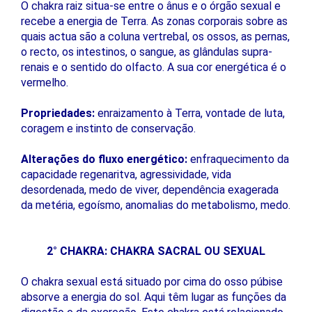
O chakra raiz situa-se entre o ânus e o órgão sexual e
recebe a energia de Terra. As zonas corporais sobre as
quais actua são a coluna vertrebal, os ossos, as pernas,
o recto, os intestinos, o sangue, as glândulas supra-
renais e o sentido do olfacto. A sua cor energética é o
vermelho.
Propriedades:
enraizamento à Terra, vontade de luta,
coragem e instinto de conservação.
Alterações do fluxo energético:
enfraquecimento da
capacidade regenaritva, agressividade, vida
desordenada, medo de viver, dependência exagerada
da metéria, egoísmo, anomalias do metabolismo, medo.
2° CHAKRA: CHAKRA SACRAL OU SEXUAL
O chakra sexual está situado por cima do osso púbise
absorve a energia do sol. Aqui têm lugar as funções da