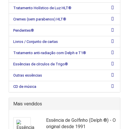
Tratamento Holístico de Luz HLT®
Cremes (sem parabenos) HLT®
Pendentes®
Livros / Conjunto de cartas
Tratamento anti-radiação com Delph e T1®
Essências de círculos de Trigo®
Outras essências
CD de música
Mais vendidos
Essência de Golfinho (Delph ®) - O
original desde 1991