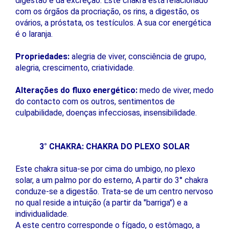
digestão e da excreção. Este chakra está relacionado
com os órgãos da procriação, os rins, a digestão, os
ovários, a próstata, os testículos. A sua cor energética
é o laranja.
Propriedades:
alegria de viver, consciência de grupo,
alegria, crescimento, criatividade.
Alterações do fluxo energético:
medo de viver, medo
do contacto com os outros, sentimentos de
culpabilidade, doenças infecciosas, insensibilidade.
3° CHAKRA: CHAKRA DO PLEXO SOLAR
Este chakra situa-se por cima do umbigo, no plexo
solar, a um palmo por do esterno, A partir do 3° chakra
conduze-se a digestão. Trata-se de um centro nervoso
no qual reside a intuição (a partir da "barriga") e a
individualidade.
A este centro corresponde o fígado, o estômago, a