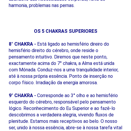
harmonia, problemas nas pernas.
OS 5 CHAKRAS SUPERIORES
8° CHAKRA -
Está ligado ao hemisfério direiro do
hemisfério direito do cérebro, onde reside o
pensamento intuitivo. Diremos que neste ponto,
exactamente acima do 7° chakra, a Alma está unida
com Mónada. Conduz-nos a uma tranquilidade interior,
até à nossa própria essência. Ponto de inserção no
corpo físico. Irradiação da energia amorosa.
9° CHAKRA -
Corresponde ao 3° olho e ao hemisfério
esquerdo do cérebro, responsável pelo pensamento
lógico. Reconhecimento do Eu Superior e ao fazê-lo
descobrimos a verdadeira alegria, vivendo fluxos de
plenitude. Estamos mais receptivos ao belo. O nosso
ser, unido à nossa essência, abre-se à nossa tarefa vital