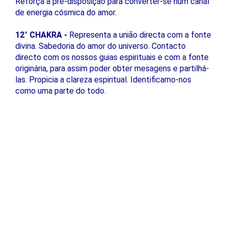
Reforça a pré-disposição para converter-se num canal
de energia cósmica do amor.
12° CHAKRA -
Representa a união directa com a fonte
divina. Sabedoria do amor do universo. Contacto
directo com os nossos guias espirituais e com a fonte
originária, para assim poder obter mesagens e partilhá-
las. Propicia a clareza espiritual. Identificamo-nos
como uma parte do todo.