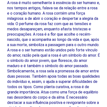
A rosa é muito semelhante à essência do ser humano e,
nos tempos antigos, falava-se da relação entre a rosa
e o coração humano. A rosa contém uma força
milagrosa: a de abrir o coração e despertar a alegria da
vida. O perfume da rosa faz com que as tensões e
medos desapareçam, enquanto afasta tristezas e
preocupações. A rosa é a flor que acolhe o recém-
nascido, que o acompanha ao longo da vida e que, após
a sua morte, simboliza a passagem para o outro mundo.
A rosa e o ser humano estão unidos pelo forte vínculo
do amor, razão pela qual a rosa é um símbolo do amor. É
o símbolo do amor jovem, que floresce, do amor
maduro e é também o símbolo do amor passado.
Simbolicamente, a rosa sela a promessa de amor entre
duas pessoas. Também apoia todas as boas qualidades
do indivíduo e, assim, o ajuda a superar dificuldades de
todos os tipos. Como planta curativa, a rosa é de
grande importância. Atua como uma força de equilibrio
nas desordens do corpo e da alma. É necessário
destacar a sua influência positiva e revigorante sobre a