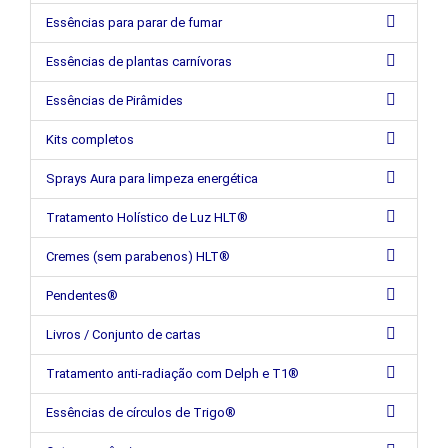
Essências para parar de fumar
Essências de plantas carnívoras
Essências de Pirâmides
Kits completos
Sprays Aura para limpeza energética
Tratamento Holístico de Luz HLT®
Cremes (sem parabenos) HLT®
Pendentes®
Livros / Conjunto de cartas
Tratamento anti-radiação com Delph e T1®
Essências de círculos de Trigo®