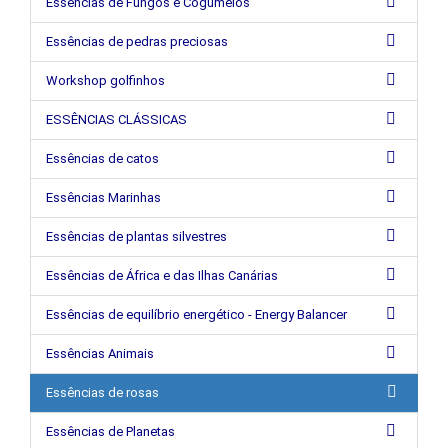
Essências de Fungos e Cogumelos
Essências de pedras preciosas
Workshop golfinhos
ESSÊNCIAS CLÁSSICAS
Essências de catos
Essências Marinhas
Essências de plantas silvestres
Essências de África e das Ilhas Canárias
Essências de equilíbrio energético - Energy Balancer
Essências Animais
Essências de rosas
Essências de Planetas