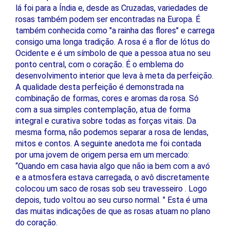
lá foi para a Índia e, desde as Cruzadas, variedades de
rosas também podem ser encontradas na Europa. É
também conhecida como "a rainha das flores" e carrega
consigo uma longa tradição. A rosa é a flor de lótus do
Ocidente e é um símbolo de que a pessoa atua no seu
ponto central, com o coração. É o emblema do
desenvolvimento interior que leva à meta da perfeição.
A qualidade desta perfeição é demonstrada na
combinação de formas, cores e aromas da rosa. Só
com a sua simples contemplação, atua de forma
integral e curativa sobre todas as forças vitais. Da
mesma forma, não podemos separar a rosa de lendas,
mitos e contos. A seguinte anedota me foi contada
por uma jovem de origem persa em um mercado:
“Quando em casa havia algo que não ia bem com a avó
e a atmosfera estava carregada, o avô discretamente
colocou um saco de rosas sob seu travesseiro . Logo
depois, tudo voltou ao seu curso normal. " Esta é uma
das muitas indicações de que as rosas atuam no plano
do coração.