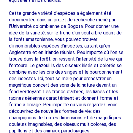
équivalent à nos chakras.
Cette grande variété d'espèces a également été
documentée dans un projet de recherche mené par
l'Université colombienne de Bogota. Pour donner une
idée de la varieté, sur le tronc d'un seul arbre géant de
la forêt amazonienne, vous pouvez trouver
d'innombrables espèces d'insectes, autant qu'en
Angleterre et en Irlande réunies. Peu importe où l'on se
trouve dans la forêt, on ressent l'intensité de la vie qui
l'entoure. Le gazouillis des oiseaux irisés et colorés se
combine avec les cris des singes et le bourdonnement
des insectes. Ici, tout se mêle pour orchestrer un
magnifique concert des sons de la nature devant un
fond verdoyant. Les troncs d'arbres, les lianes et les
racines aériennes caractérisent et donnent forme et
forme à l'image. Peu importe où vous regardez, vous
découvrirez de nouvelles formes de vie: des
champignons de toutes dimensions et de magnifiques
couleurs imaginables, des oiseaux multicolores, des
papillons et des animaux paradisiaques.