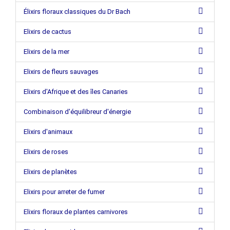
Élixirs floraux classiques du Dr Bach
Elixirs de cactus
Elixirs de la mer
Elixirs de fleurs sauvages
Elixirs d'Afrique et des îles Canaries
Combinaison d'équilibreur d'énergie
Elixirs d'animaux
Elixirs de roses
Elixirs de planètes
Elixirs pour arreter de fumer
Elixirs floraux de plantes carnivores