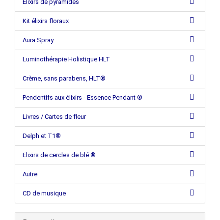
Elixirs de pyramides
Kit élixirs floraux
Aura Spray
Luminothérapie Holistique HLT
Crème, sans parabens, HLT®
Pendentifs aux élixirs - Essence Pendant ®
Livres / Cartes de fleur
Delph et T1®
Elixirs de cercles de blé ®
Autre
CD de musique