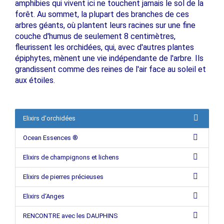
amphibies qui vivent ici ne touchent jamais le sol de la
forêt. Au sommet, la plupart des branches de ces
arbres géants, où plantent leurs racines sur une fine
couche d'humus de seulement 8 centimètres,
fleurissent les orchidées, qui, avec d'autres plantes
épiphytes, mènent une vie indépendante de l'arbre. Ils
grandissent comme des reines de l'air face au soleil et
aux étoiles.
Elixirs d'orchidées
Ocean Essences ®
Elixirs de champignons et lichens
Elixirs de pierres précieuses
Elixirs d‘Anges
RENCONTRE avec les DAUPHINS