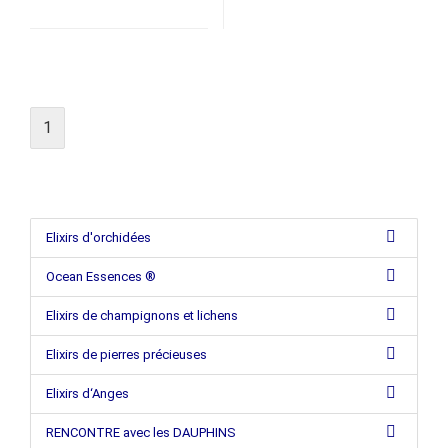
1
Elixirs d'orchidées
Ocean Essences ®
Elixirs de champignons et lichens
Elixirs de pierres précieuses
Elixirs d‘Anges
RENCONTRE avec les DAUPHINS