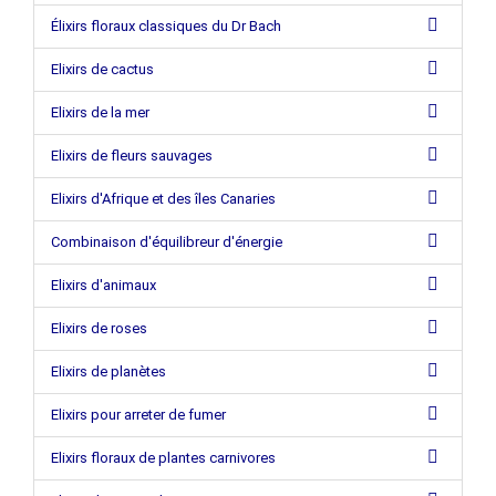
Élixirs floraux classiques du Dr Bach
Elixirs de cactus
Elixirs de la mer
Elixirs de fleurs sauvages
Elixirs d'Afrique et des îles Canaries
Combinaison d'équilibreur d'énergie
Elixirs d'animaux
Elixirs de roses
Elixirs de planètes
Elixirs pour arreter de fumer
Elixirs floraux de plantes carnivores