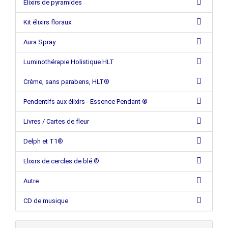
Elixirs de pyramides
Kit élixirs floraux
Aura Spray
Luminothérapie Holistique HLT
Crème, sans parabens, HLT®
Pendentifs aux élixirs - Essence Pendant ®
Livres / Cartes de fleur
Delph et T1®
Elixirs de cercles de blé ®
Autre
CD de musique