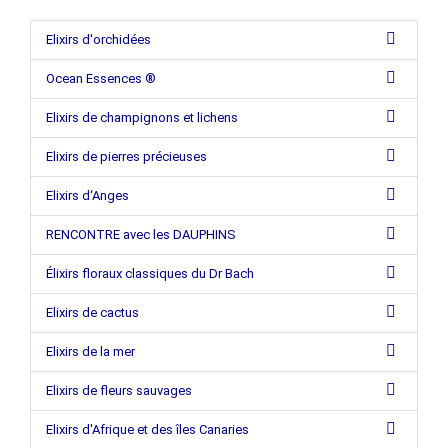
Elixirs d'orchidées
Ocean Essences ®
Elixirs de champignons et lichens
Elixirs de pierres précieuses
Elixirs d‘Anges
RENCONTRE avec les DAUPHINS
Élixirs floraux classiques du Dr Bach
Elixirs de cactus
Elixirs de la mer
Elixirs de fleurs sauvages
Elixirs d'Afrique et des îles Canaries