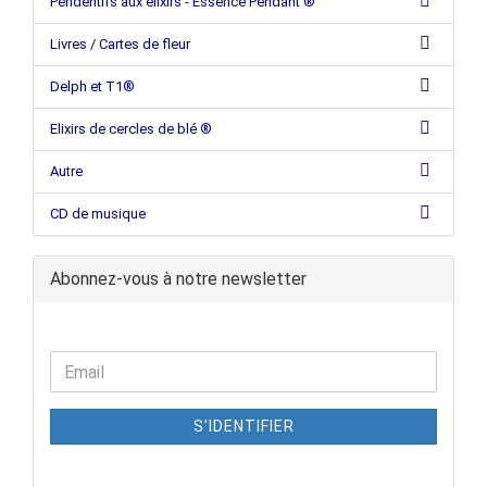
Pendentifs aux élixirs - Essence Pendant ®
Livres / Cartes de fleur
Delph et T1®
Elixirs de cercles de blé ®
Autre
CD de musique
Abonnez-vous à notre newsletter
S'IDENTIFIER