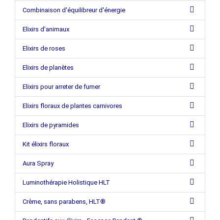
Combinaison d'équilibreur d'énergie
Elixirs d'animaux
Elixirs de roses
Elixirs de planètes
Elixirs pour arreter de fumer
Elixirs floraux de plantes carnivores
Elixirs de pyramides
Kit élixirs floraux
Aura Spray
Luminothérapie Holistique HLT
Crème, sans parabens, HLT®