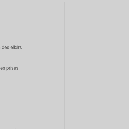
 des élixirs
des prises