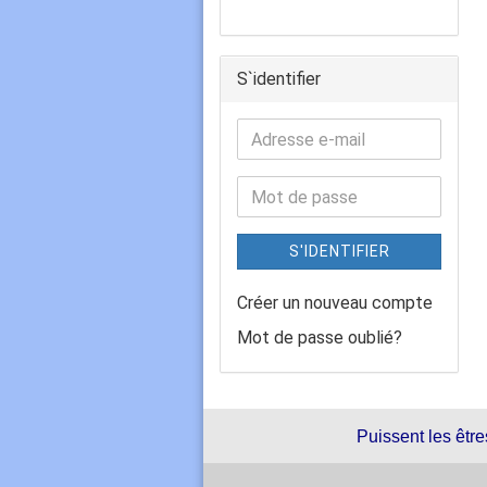
S`identifier
S'IDENTIFIER
Créer un nouveau compte
Mot de passe oublié?
Puissent les être