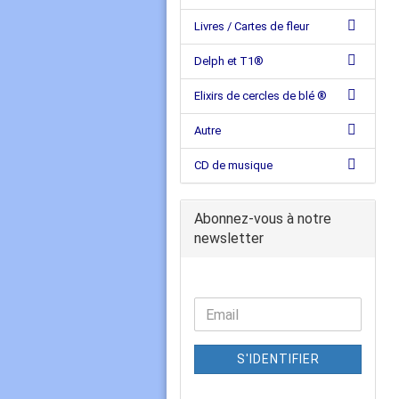
Livres / Cartes de fleur
Delph et T1®
Elixirs de cercles de blé ®
Autre
CD de musique
Abonnez-vous à notre
newsletter
S'IDENTIFIER