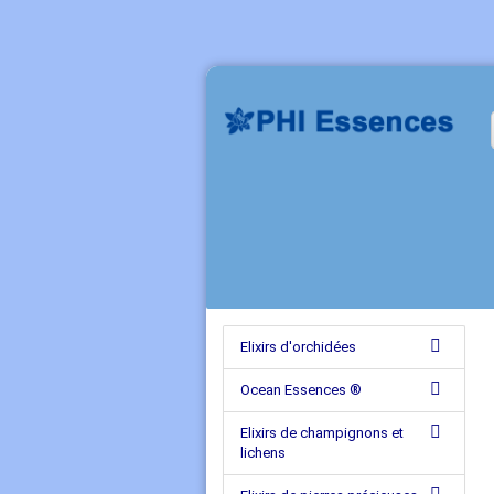
Elixirs d'orchidées
Ocean Essences ®
Elixirs de champignons et
lichens