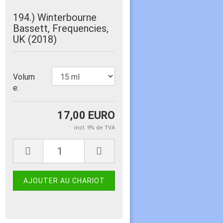
194.) Winterbourne
Bassett, Frequencies,
UK (2018)
Volum
e:
17,00 EURO
incl. 9% de TVA