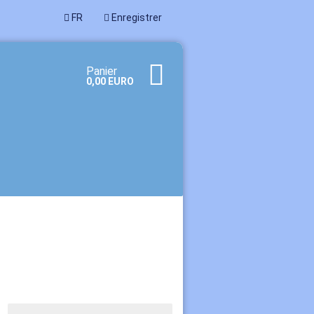
FR
Enregistrer
Panier
0,00 EURO
un nouveau compte
passe oublié?