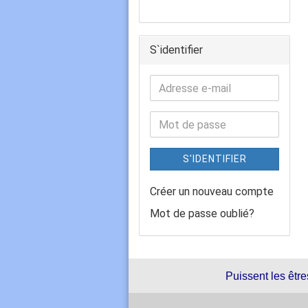
S`identifier
S'IDENTIFIER
Créer un nouveau compte
Mot de passe oublié?
Puissent les être