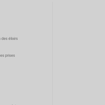
 des élixirs
des prises