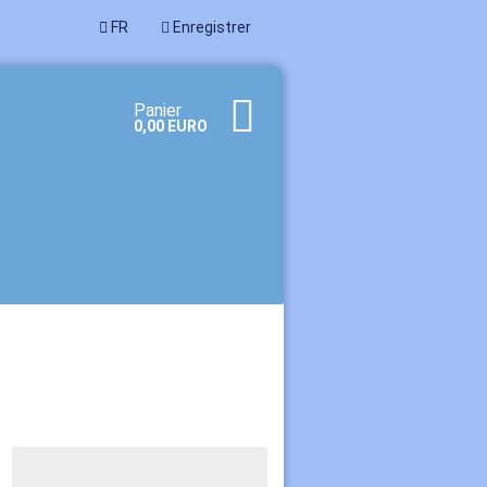
FR
Enregistrer
Panier
0,00 EURO
un nouveau compte
passe oublié?