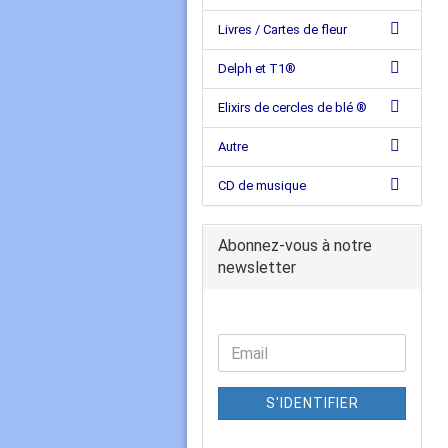
Livres / Cartes de fleur
Delph et T1®
Elixirs de cercles de blé ®
Autre
CD de musique
Abonnez-vous à notre
newsletter
S'IDENTIFIER