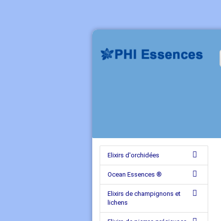
Elixirs d'orchidées
Ocean Essences ®
Elixirs de champignons et
lichens