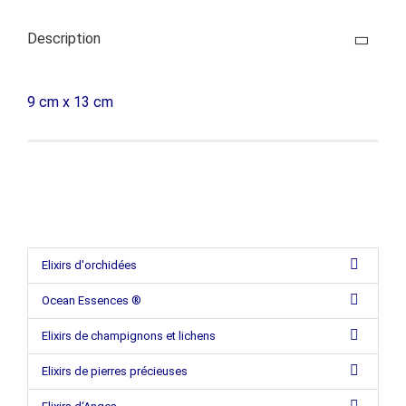
Description
9 cm x 13 cm
Elixirs d'orchidées
Ocean Essences ®
Elixirs de champignons et lichens
Elixirs de pierres précieuses