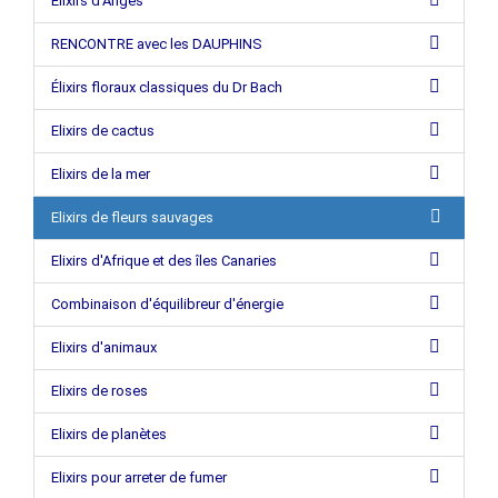
Elixirs d‘Anges
RENCONTRE avec les DAUPHINS
Élixirs floraux classiques du Dr Bach
Elixirs de cactus
Elixirs de la mer
Elixirs de fleurs sauvages
Elixirs d'Afrique et des îles Canaries
Combinaison d'équilibreur d'énergie
Elixirs d'animaux
Elixirs de roses
Elixirs de planètes
Elixirs pour arreter de fumer