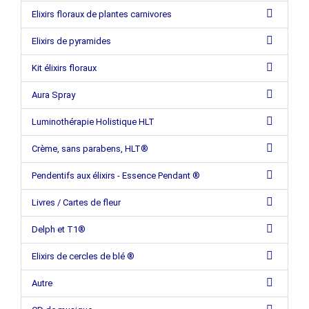
Elixirs floraux de plantes carnivores
Elixirs de pyramides
Kit élixirs floraux
Aura Spray
Luminothérapie Holistique HLT
Crème, sans parabens, HLT®
Pendentifs aux élixirs - Essence Pendant ®
Livres / Cartes de fleur
Delph et T1®
Elixirs de cercles de blé ®
Autre