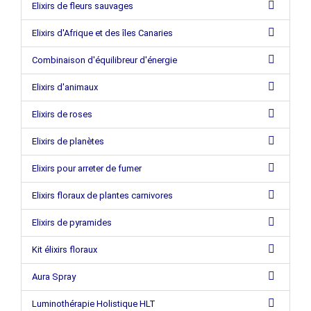
Elixirs de fleurs sauvages
Elixirs d'Afrique et des îles Canaries
Combinaison d'équilibreur d'énergie
Elixirs d'animaux
Elixirs de roses
Elixirs de planètes
Elixirs pour arreter de fumer
Elixirs floraux de plantes carnivores
Elixirs de pyramides
Kit élixirs floraux
Aura Spray
Luminothérapie Holistique HLT