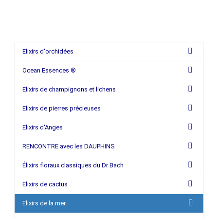
Elixirs d'orchidées
Ocean Essences ®
Elixirs de champignons et lichens
Elixirs de pierres précieuses
Elixirs d‘Anges
RENCONTRE avec les DAUPHINS
Élixirs floraux classiques du Dr Bach
Elixirs de cactus
Elixirs de la mer