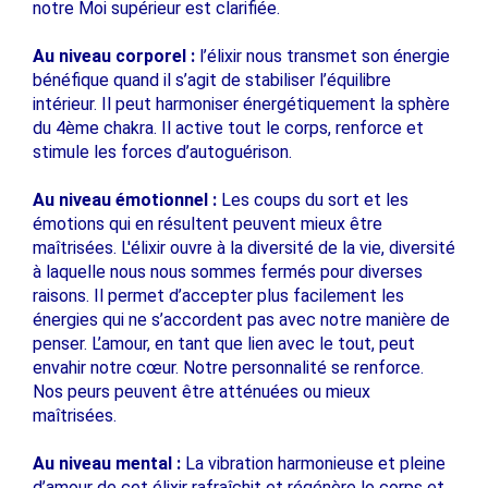
notre Moi supérieur est clarifiée.
Au niveau corporel :
l’élixir nous transmet son énergie
bénéfique quand il s’agit de stabiliser l’équilibre
intérieur. Il peut harmoniser énergétiquement la sphère
du 4ème chakra. Il active tout le corps, renforce et
stimule les forces d’autoguérison.
Au niveau émotionnel :
Les coups du sort et les
émotions qui en résultent peuvent mieux être
maîtrisées. L'élixir ouvre à la diversité de la vie, diversité
à laquelle nous nous sommes fermés pour diverses
raisons. Il permet d’accepter plus facilement les
énergies qui ne s’accordent pas avec notre manière de
penser. L’amour, en tant que lien avec le tout, peut
envahir notre cœur. Notre personnalité se renforce.
Nos peurs peuvent être atténuées ou mieux
maîtrisées.
Au niveau mental :
La vibration harmonieuse et pleine
d’amour de cet élixir rafraîchit et régénère le corps et