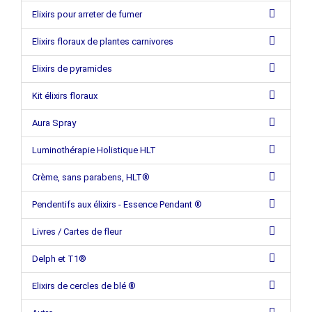
Elixirs pour arreter de fumer
Elixirs floraux de plantes carnivores
Elixirs de pyramides
Kit élixirs floraux
Aura Spray
Luminothérapie Holistique HLT
Crème, sans parabens, HLT®
Pendentifs aux élixirs - Essence Pendant ®
Livres / Cartes de fleur
Delph et T1®
Elixirs de cercles de blé ®