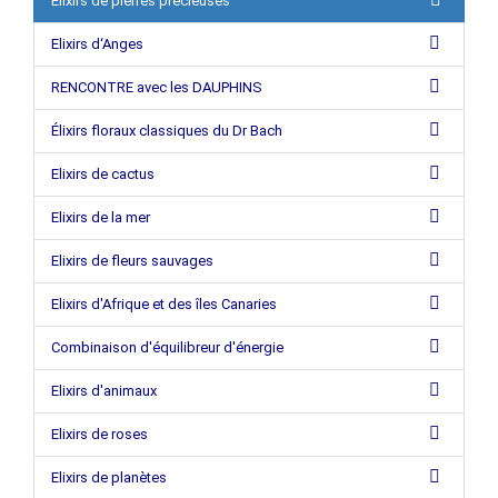
Elixirs de pierres précieuses
Elixirs d‘Anges
RENCONTRE avec les DAUPHINS
Élixirs floraux classiques du Dr Bach
Elixirs de cactus
Elixirs de la mer
Elixirs de fleurs sauvages
Elixirs d'Afrique et des îles Canaries
Combinaison d'équilibreur d'énergie
Elixirs d'animaux
Elixirs de roses
Elixirs de planètes