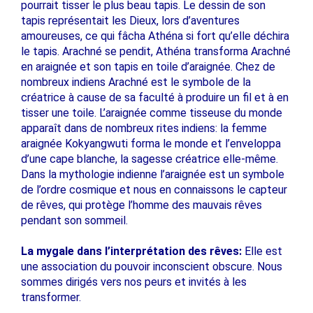
pourrait tisser le plus beau tapis. Le dessin de son
tapis représentait les Dieux, lors d’aventures
amoureuses, ce qui fâcha Athéna si fort qu’elle déchira
le tapis. Arachné se pendit, Athéna transforma Arachné
en araignée et son tapis en toile d’araignée. Chez de
nombreux indiens Arachné est le symbole de la
créatrice à cause de sa faculté à produire un fil et à en
tisser une toile. L’araignée comme tisseuse du monde
apparaît dans de nombreux rites indiens: la femme
araignée Kokyangwuti forma le monde et l’enveloppa
d’une cape blanche, la sagesse créatrice elle-même.
Dans la mythologie indienne l’araignée est un symbole
de l’ordre cosmique et nous en connaissons le capteur
de rêves, qui protège l’homme des mauvais rêves
pendant son sommeil.
La mygale dans l’interprétation des rêves:
Elle est
une association du pouvoir inconscient obscure. Nous
sommes dirigés vers nos peurs et invités à les
transformer.