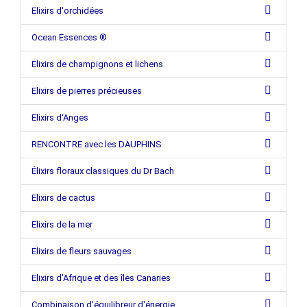
Elixirs d'orchidées
Ocean Essences ®
Elixirs de champignons et lichens
Elixirs de pierres précieuses
Elixirs d‘Anges
RENCONTRE avec les DAUPHINS
Élixirs floraux classiques du Dr Bach
Elixirs de cactus
Elixirs de la mer
Elixirs de fleurs sauvages
Elixirs d'Afrique et des îles Canaries
Combinaison d'équilibreur d'énergie