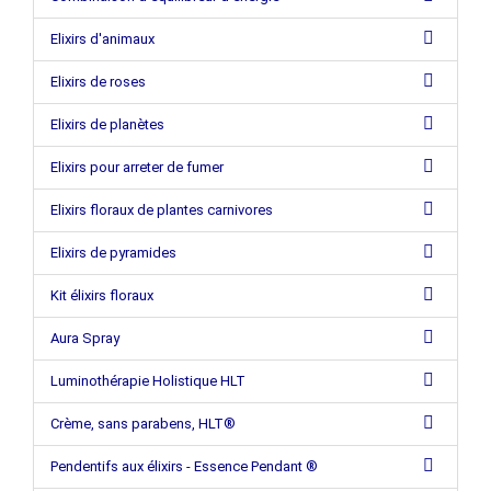
Elixirs d'animaux
Elixirs de roses
Elixirs de planètes
Elixirs pour arreter de fumer
Elixirs floraux de plantes carnivores
Elixirs de pyramides
Kit élixirs floraux
Aura Spray
Luminothérapie Holistique HLT
Crème, sans parabens, HLT®
Pendentifs aux élixirs - Essence Pendant ®