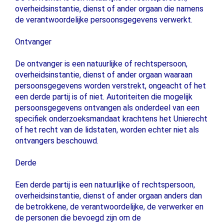
overheidsinstantie, dienst of ander orgaan die namens
de verantwoordelijke persoonsgegevens verwerkt.
Ontvanger
De ontvanger is een natuurlijke of rechtspersoon,
overheidsinstantie, dienst of ander orgaan waaraan
persoonsgegevens worden verstrekt, ongeacht of het
een derde partij is of niet. Autoriteiten die mogelijk
persoonsgegevens ontvangen als onderdeel van een
specifiek onderzoeksmandaat krachtens het Unierecht
of het recht van de lidstaten, worden echter niet als
ontvangers beschouwd.
Derde
Een derde partij is een natuurlijke of rechtspersoon,
overheidsinstantie, dienst of ander orgaan anders dan
de betrokkene, de verantwoordelijke, de verwerker en
de personen die bevoegd zijn om de