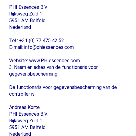
PHI Essences B.V.
Rijksweg Zuid 1
5951 AM Belfeld
Nederland
Tel.: +31 (0) 77 475 42 52
E-mail: info@phiessences.com
Website: www.PHIessences.com
3. Naam en adres van de functionaris voor
gegevensbescherming
De functionaris voor gegevensbescherming van de
controller is:
Andreas Korte
PHI Essences B.V.
Rijksweg Zuid 1
5951 AM Belfeld
Nederland