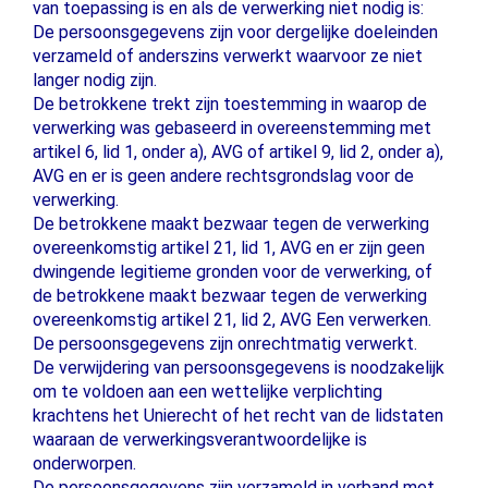
van toepassing is en als de verwerking niet nodig is:
De persoonsgegevens zijn voor dergelijke doeleinden
verzameld of anderszins verwerkt waarvoor ze niet
langer nodig zijn.
De betrokkene trekt zijn toestemming in waarop de
verwerking was gebaseerd in overeenstemming met
artikel 6, lid 1, onder a), AVG of artikel 9, lid 2, onder a),
AVG en er is geen andere rechtsgrondslag voor de
verwerking.
De betrokkene maakt bezwaar tegen de verwerking
overeenkomstig artikel 21, lid 1, AVG en er zijn geen
dwingende legitieme gronden voor de verwerking, of
de betrokkene maakt bezwaar tegen de verwerking
overeenkomstig artikel 21, lid 2, AVG Een verwerken.
De persoonsgegevens zijn onrechtmatig verwerkt.
De verwijdering van persoonsgegevens is noodzakelijk
om te voldoen aan een wettelijke verplichting
krachtens het Unierecht of het recht van de lidstaten
waaraan de verwerkingsverantwoordelijke is
onderworpen.
De persoonsgegevens zijn verzameld in verband met