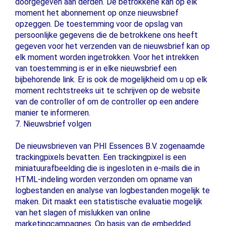
doorgegeven aan derden. De betrokkene kan op elk
moment het abonnement op onze nieuwsbrief
opzeggen. De toestemming voor de opslag van
persoonlijke gegevens die de betrokkene ons heeft
gegeven voor het verzenden van de nieuwsbrief kan op
elk moment worden ingetrokken. Voor het intrekken
van toestemming is er in elke nieuwsbrief een
bijbehorende link. Er is ook de mogelijkheid om u op elk
moment rechtstreeks uit te schrijven op de website
van de controller of om de controller op een andere
manier te informeren.
7. Nieuwsbrief volgen
De nieuwsbrieven van PHI Essences B.V. zogenaamde
trackingpixels bevatten. Een trackingpixel is een
miniatuurafbeelding die is ingesloten in e-mails die in
HTML-indeling worden verzonden om opname van
logbestanden en analyse van logbestanden mogelijk te
maken. Dit maakt een statistische evaluatie mogelijk
van het slagen of mislukken van online
marketingcampagnes. Op basis van de embedded