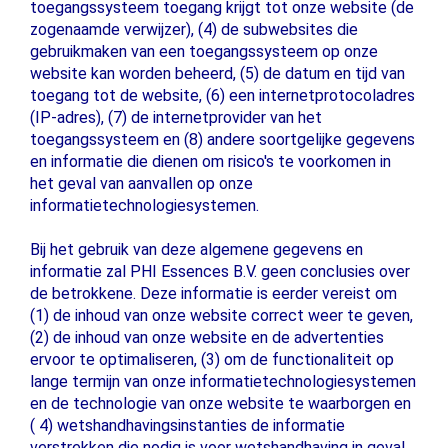
toegangssysteem toegang krijgt tot onze website (de
zogenaamde verwijzer), (4) de subwebsites die
gebruikmaken van een toegangssysteem op onze
website kan worden beheerd, (5) de datum en tijd van
toegang tot de website, (6) een internetprotocoladres
(IP-adres), (7) de internetprovider van het
toegangssysteem en (8) andere soortgelijke gegevens
en informatie die dienen om risico's te voorkomen in
het geval van aanvallen op onze
informatietechnologiesystemen.
Bij het gebruik van deze algemene gegevens en
informatie zal PHI Essences B.V. geen conclusies over
de betrokkene. Deze informatie is eerder vereist om
(1) de inhoud van onze website correct weer te geven,
(2) de inhoud van onze website en de advertenties
ervoor te optimaliseren, (3) om de functionaliteit op
lange termijn van onze informatietechnologiesystemen
en de technologie van onze website te waarborgen en
( 4) wetshandhavingsinstanties de informatie
verstrekken die nodig is voor wetshandhaving in geval