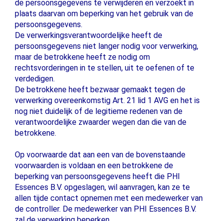
de persoonsgegevens te verwijderen en verzoekt in
plaats daarvan om beperking van het gebruik van de
persoonsgegevens.
De verwerkingsverantwoordelijke heeft de
persoonsgegevens niet langer nodig voor verwerking,
maar de betrokkene heeft ze nodig om
rechtsvorderingen in te stellen, uit te oefenen of te
verdedigen.
De betrokkene heeft bezwaar gemaakt tegen de
verwerking overeenkomstig Art. 21 lid 1 AVG en het is
nog niet duidelijk of de legitieme redenen van de
verantwoordelijke zwaarder wegen dan die van de
betrokkene.
Op voorwaarde dat aan een van de bovenstaande
voorwaarden is voldaan en een betrokkene de
beperking van persoonsgegevens heeft die PHI
Essences B.V. opgeslagen, wil aanvragen, kan ze te
allen tijde contact opnemen met een medewerker van
de controller. De medewerker van PHI Essences B.V.
zal de verwerking beperken.