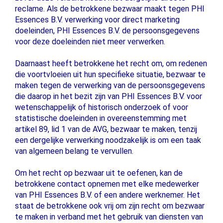
reclame. Als de betrokkene bezwaar maakt tegen PHI
Essences B.V. verwerking voor direct marketing
doeleinden, PHI Essences B.V. de persoonsgegevens
voor deze doeleinden niet meer verwerken.
Daarnaast heeft betrokkene het recht om, om redenen
die voortvloeien uit hun specifieke situatie, bezwaar te
maken tegen de verwerking van de persoonsgegevens
die daarop in het bezit zijn van PHI Essences B.V. voor
wetenschappelijk of historisch onderzoek of voor
statistische doeleinden in overeenstemming met
artikel 89, lid 1 van de AVG, bezwaar te maken, tenzij
een dergelijke verwerking noodzakelijk is om een ​​taak
van algemeen belang te vervullen.
Om het recht op bezwaar uit te oefenen, kan de
betrokkene contact opnemen met elke medewerker
van PHI Essences B.V. of een andere werknemer. Het
staat de betrokkene ook vrij om zijn recht om bezwaar
te maken in verband met het gebruik van diensten van