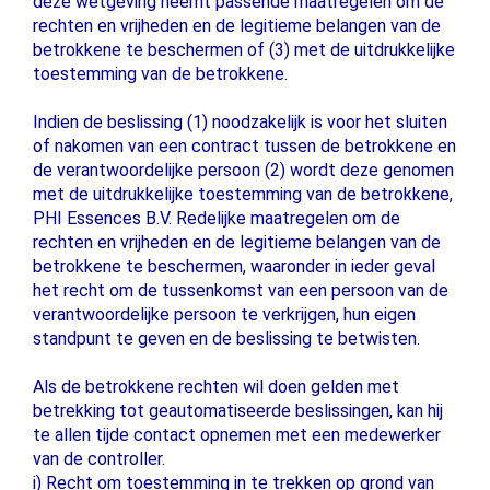
deze wetgeving neemt passende maatregelen om de
rechten en vrijheden en de legitieme belangen van de
betrokkene te beschermen of (3) met de uitdrukkelijke
toestemming van de betrokkene.
Indien de beslissing (1) noodzakelijk is voor het sluiten
of nakomen van een contract tussen de betrokkene en
de verantwoordelijke persoon (2) wordt deze genomen
met de uitdrukkelijke toestemming van de betrokkene,
PHI Essences B.V. Redelijke maatregelen om de
rechten en vrijheden en de legitieme belangen van de
betrokkene te beschermen, waaronder in ieder geval
het recht om de tussenkomst van een persoon van de
verantwoordelijke persoon te verkrijgen, hun eigen
standpunt te geven en de beslissing te betwisten.
Als de betrokkene rechten wil doen gelden met
betrekking tot geautomatiseerde beslissingen, kan hij
te allen tijde contact opnemen met een medewerker
van de controller.
i) Recht om toestemming in te trekken op grond van