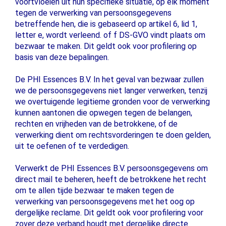
voortvloeien uit hun specifieke situatie, op elk moment
tegen de verwerking van persoonsgegevens
betreffende hen, die is gebaseerd op artikel 6, lid 1,
letter e, wordt verleend. of f DS-GVO vindt plaats om
bezwaar te maken. Dit geldt ook voor profilering op
basis van deze bepalingen.
De PHI Essences B.V. In het geval van bezwaar zullen
we de persoonsgegevens niet langer verwerken, tenzij
we overtuigende legitieme gronden voor de verwerking
kunnen aantonen die opwegen tegen de belangen,
rechten en vrijheden van de betrokkene, of de
verwerking dient om rechtsvorderingen te doen gelden,
uit te oefenen of te verdedigen.
Verwerkt de PHI Essences B.V. persoonsgegevens om
direct mail te beheren, heeft de betrokkene het recht
om te allen tijde bezwaar te maken tegen de
verwerking van persoonsgegevens met het oog op
dergelijke reclame. Dit geldt ook voor profilering voor
zover deze verband houdt met dergelijke directe