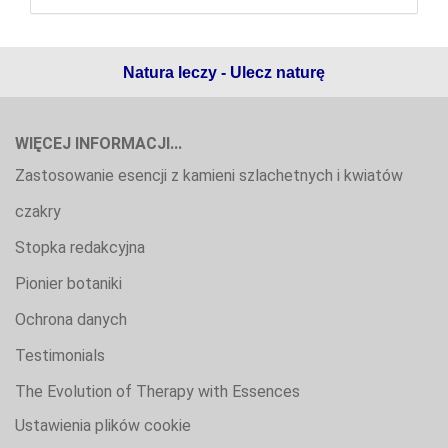
Natura leczy - Ulecz naturę
WIĘCEJ INFORMACJI...
Zastosowanie esencji z kamieni szlachetnych i kwiatów
czakry
Stopka redakcyjna
Pionier botaniki
Ochrona danych
Testimonials
The Evolution of Therapy with Essences
Ustawienia plików cookie