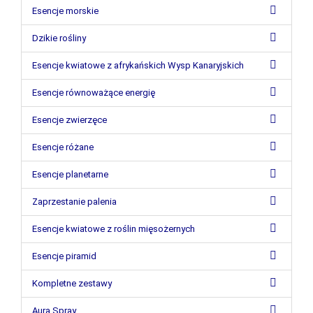
Esencje morskie
Dzikie rośliny
Esencje kwiatowe z afrykańskich Wysp Kanaryjskich
Esencje równoważące energię
Esencje zwierzęce
Esencje różane
Esencje planetarne
Zaprzestanie palenia
Esencje kwiatowe z roślin mięsożernych
Esencje piramid
Kompletne zestawy
Aura Spray