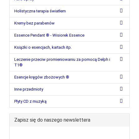
Holistyczna terapia światłem
Kremy bez parabenów
Essence Pendant ® - Wisiorek Essence
Książki o esencjach, kartach itp.
Leczenie przeciw promieniowaniu za pomocą Delph i
T1®
Esencje kręgów zbożowych ®
Inne przedmioty
Płyty CD z muzyką
Zapisz się do naszego newslettera