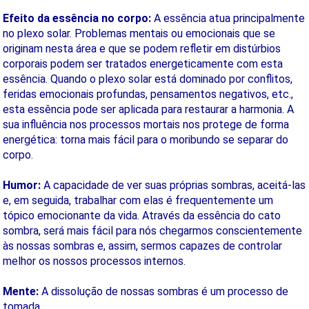
Efeito da essência no corpo:
A essência atua principalmente
no plexo solar. Problemas mentais ou emocionais que se
originam nesta área e que se podem refletir em distúrbios
corporais podem ser tratados energeticamente com esta
essência. Quando o plexo solar está dominado por conflitos,
feridas emocionais profundas, pensamentos negativos, etc.,
esta essência pode ser aplicada para restaurar a harmonia. A
sua influência nos processos mortais nos protege de forma
energética: torna mais fácil para o moribundo se separar do
corpo.
Humor:
A capacidade de ver suas próprias sombras, aceitá-las
e, em seguida, trabalhar com elas é frequentemente um
tópico emocionante da vida. Através da essência do cato
sombra, será mais fácil para nós chegarmos conscientemente
às nossas sombras e, assim, sermos capazes de controlar
melhor os nossos processos internos.
Mente:
A dissolução de nossas sombras é um processo de
tomada.