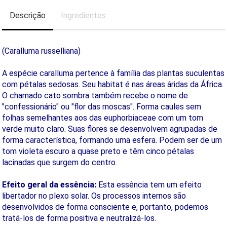
Descrição
Ingredientes
(Caralluma russelliana)
A espécie caralluma pertence à família das plantas suculentas
com pétalas sedosas. Seu habitat é nas áreas áridas da África.
O chamado cato sombra também recebe o nome de
"confessionário" ou "flor das moscas". Forma caules sem
folhas semelhantes aos das euphorbiaceae com um tom
verde muito claro. Suas flores se desenvolvem agrupadas de
forma característica, formando uma esfera. Podem ser de um
tom violeta escuro a quase preto e têm cinco pétalas
lacinadas que surgem do centro.
Efeito geral da essência:
Esta essência tem um efeito
libertador no plexo solar. Os processos internos são
desenvolvidos de forma consciente e, portanto, podemos
tratá-los de forma positiva e neutralizá-los.