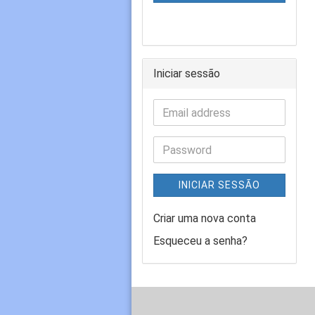
Iniciar sessão
INICIAR SESSÃO
Criar uma nova conta
Esqueceu a senha?