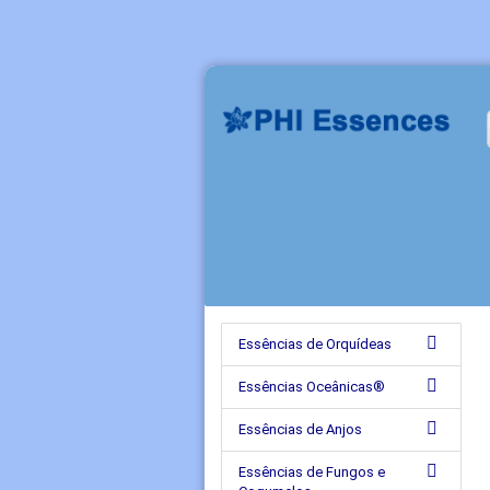
Essências de Orquídeas
Essências Oceânicas®
Essências de Anjos
Essências de Fungos e