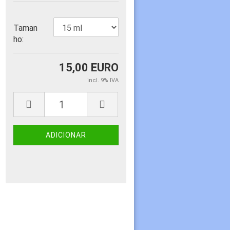
Taman
ho:
15,00 EURO
incl. 9% IVA