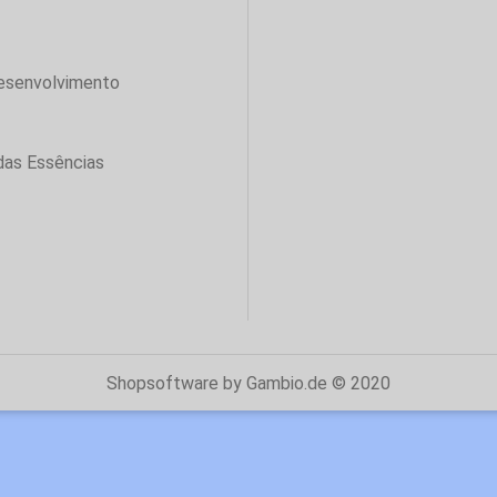
desenvolvimento
das Essências
Shopsoftware
by Gambio.de © 2020