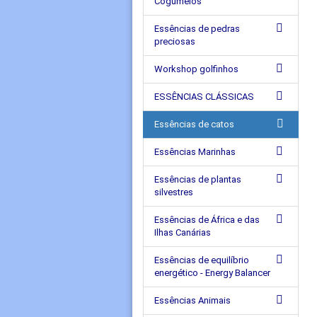
Cogumelos
Essências de pedras
preciosas
Workshop golfinhos
ESSÊNCIAS CLÁSSICAS
Essências de catos
Essências Marinhas
Essências de plantas
silvestres
Essências de África e das
Ilhas Canárias
Essências de equilíbrio
energético - Energy Balancer
Essências Animais