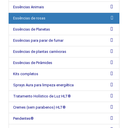
Essências Animais
Essências de rosas
Essências de Planetas
Essências para parar de fumar
Essências de plantas carnívoras
Essências de Pirâmides
Kits completos
Sprays Aura para limpeza energética
Tratamento Holístico de Luz HLT®
Cremes (sem parabenos) HLT®
Pendentes®