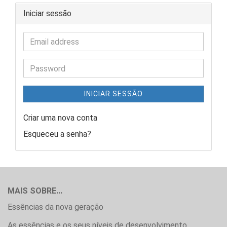
Iniciar sessão
INICIAR SESSÃO
Criar uma nova conta
Esqueceu a senha?
MAIS SOBRE...
Essências da nova geração
As essências e os seus níveis de desenvolvimento