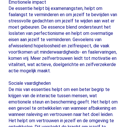
Emotionele impact
De essentie helpt bij examenangsten, helpt om
faalangst te verminderen en om jezelf te bevrijden van
stressvolle gedachten om jezelf te wijden aan wat er
moet gebeuren. De essence blend ondersteunt het
loslaten van perfectionisme en helpt om overmatige
eisen aan jezelf te verminderen. Gevoelens van
afwisselend hopeloosheid en zelfrespect, die vaak
voortkomen uit minderwaardigheids- en faalervaringen,
komen vrij. Meer zelfvertrouwen leidt tot motivatie en
vitaliteit, wat actieve, doelgerichte en zelfverzekerde
actie mogelijk maakt.
Sociale vaardigheden
De mix van essenties helpt om een ​​beter begrip te
krijgen van de interactie tussen mensen, wat
emotionele steun en bescherming geeft. Het helpt om
een ​​gevoel te ontwikkelen van wanneer afbakening en
wanneer naleving en vertrouwen naar het doel leiden.
Het helpt om vertrouwen in jezelf en de omgeving te
ontwikkelen. Dit versterkt de kracht om jezelf te