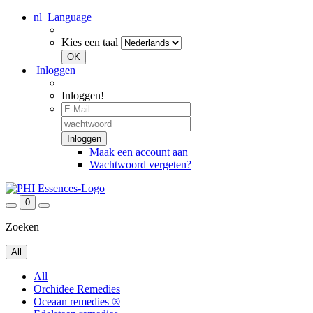
nl
Language
Kies een taal
Inloggen
Inloggen!
Maak een account aan
Wachtwoord vergeten?
0
Zoeken
All
All
Orchidee Remedies
Oceaan remedies ®