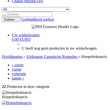
Chakra Muziek-cd's
Gedetailleerd zoeken
Zoeken ...
Uw winkelwagen
0,00 EURO
U heeft nog geen producten in uw winkelwagen.
Hoofdpagina
»
Afrikaanse Canarische Remedies
»
Hoepelroknarcis
« eerste
vorige
volgende
laatste »
22
Producten in deze categorie
Hoepelroknarcis