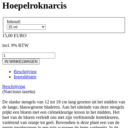
Hoepelroknarcis
Inhoud:
15,00 EURO
incl. 9% BTW
Beschrijving
Ingrediënten
Beschrijving
(Narcissus tazetta)
De slanke stengels van 12 tot 18 cm lang groeien uit het midden van
de lange, blauwgroene bladeren. Aan het uiteinde van deze stengels
prijkt een bloem met een crèmekleurige kroon in het midden. Het
hart van de bloem verleidt ons met zijn verfrissende lentekleuren,
variërend van oranje tot geel. Bovendien is deze plant een van de
eerste geurbronnen in een tuin wanneer de lente aanbreekt. In de