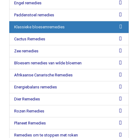
Engel remedies
Paddenstoel remedies
Klassieke bloesemremedies
Cactus Remedies
Zee remedies
Bloesem remedies van wilde bloemen
Afrikaanse Canarische Remedies
Energiebalans remedies
Dier Remedies
Rozen Remedies
Planeet Remedies
Remedies om te stoppen met roken