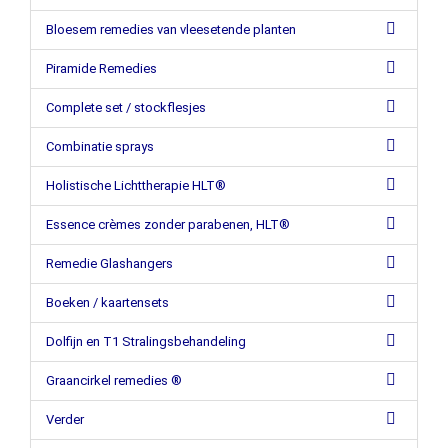
Bloesem remedies van vleesetende planten
Piramide Remedies
Complete set / stockflesjes
Combinatie sprays
Holistische Lichttherapie HLT®
Essence crèmes zonder parabenen, HLT®
Remedie Glashangers
Boeken / kaartensets
Dolfijn en T1 Stralingsbehandeling
Graancirkel remedies ®
Verder