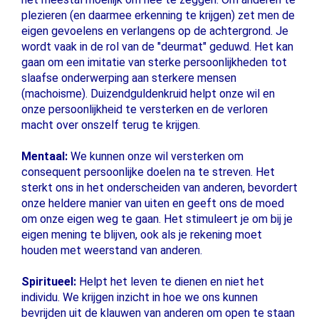
plezieren (en daarmee erkenning te krijgen) zet men de
eigen gevoelens en verlangens op de achtergrond. Je
wordt vaak in de rol van de "deurmat" geduwd. Het kan
gaan om een ​​imitatie van sterke persoonlijkheden tot
slaafse onderwerping aan sterkere mensen
(machoisme). Duizendguldenkruid helpt onze wil en
onze persoonlijkheid te versterken en de verloren
macht over onszelf terug te krijgen.
Mentaal:
We kunnen onze wil versterken om
consequent persoonlijke doelen na te streven. Het
sterkt ons in het onderscheiden van anderen, bevordert
onze heldere manier van uiten en geeft ons de moed
om onze eigen weg te gaan. Het stimuleert je om bij je
eigen mening te blijven, ook als je rekening moet
houden met weerstand van anderen.
Spiritueel:
Helpt het leven te dienen en niet het
individu. We krijgen inzicht in hoe we ons kunnen
bevrijden uit de klauwen van anderen om open te staan ​​