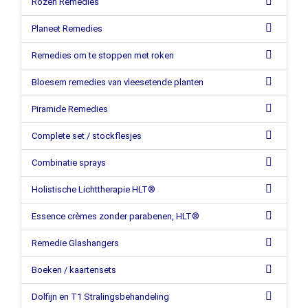
Rozen Remedies
Planeet Remedies
Remedies om te stoppen met roken
Bloesem remedies van vleesetende planten
Piramide Remedies
Complete set / stockflesjes
Combinatie sprays
Holistische Lichttherapie HLT®
Essence crèmes zonder parabenen, HLT®
Remedie Glashangers
Boeken / kaartensets
Dolfijn en T1 Stralingsbehandeling