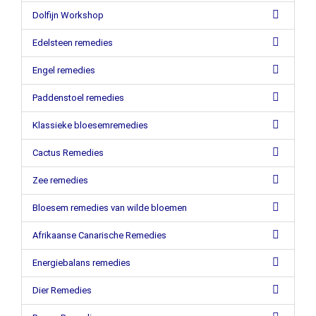
Dolfijn Workshop
Edelsteen remedies
Engel remedies
Paddenstoel remedies
Klassieke bloesemremedies
Cactus Remedies
Zee remedies
Bloesem remedies van wilde bloemen
Afrikaanse Canarische Remedies
Energiebalans remedies
Dier Remedies