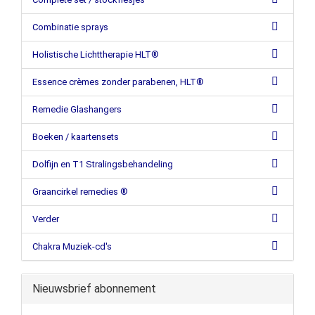
Combinatie sprays
Holistische Lichttherapie HLT®
Essence crèmes zonder parabenen, HLT®
Remedie Glashangers
Boeken / kaartensets
Dolfijn en T1 Stralingsbehandeling
Graancirkel remedies ®
Verder
Chakra Muziek-cd's
Nieuwsbrief abonnement