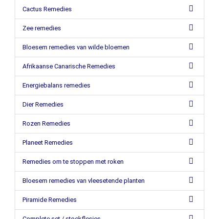
Cactus Remedies
Zee remedies
Bloesem remedies van wilde bloemen
Afrikaanse Canarische Remedies
Energiebalans remedies
Dier Remedies
Rozen Remedies
Planeet Remedies
Remedies om te stoppen met roken
Bloesem remedies van vleesetende planten
Piramide Remedies
Complete set / stockflesjes