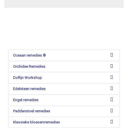
Oceaan remedies ®
Orchidee Remedies
Dolfijn Workshop
Edelsteen remedies
Engel remedies
Paddenstoel remedies
Klassieke bloesemremedies