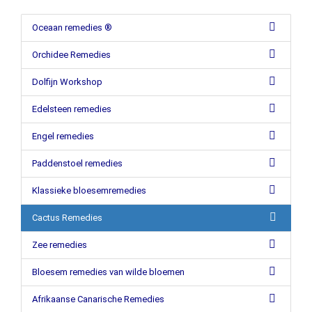
Oceaan remedies ®
Orchidee Remedies
Dolfijn Workshop
Edelsteen remedies
Engel remedies
Paddenstoel remedies
Klassieke bloesemremedies
Cactus Remedies
Zee remedies
Bloesem remedies van wilde bloemen
Afrikaanse Canarische Remedies