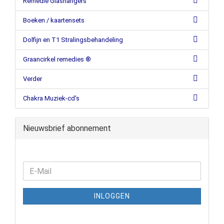
Remedie Glashangers
Boeken / kaartensets
Dolfijn en T1 Stralingsbehandeling
Graancirkel remedies ®
Verder
Chakra Muziek-cd's
Nieuwsbrief abonnement
INLOGGEN