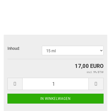
Inhoud:
17,00 EURO
incl. 9% BTW