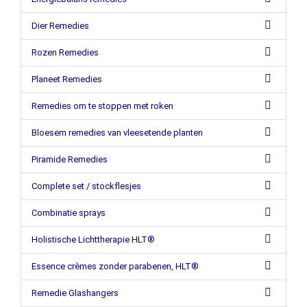
Dier Remedies
Rozen Remedies
Planeet Remedies
Remedies om te stoppen met roken
Bloesem remedies van vleesetende planten
Piramide Remedies
Complete set / stockflesjes
Combinatie sprays
Holistische Lichttherapie HLT®
Essence crèmes zonder parabenen, HLT®
Remedie Glashangers