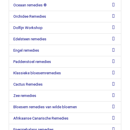
Oceaan remedies ®
Orchidee Remedies
Dolfijn Workshop
Edelsteen remedies
Engel remedies
Paddenstoel remedies
Klassieke bloesemremedies
Cactus Remedies
Zee remedies
Bloesem remedies van wilde bloemen
Afrikaanse Canarische Remedies
Energiebalans remedies