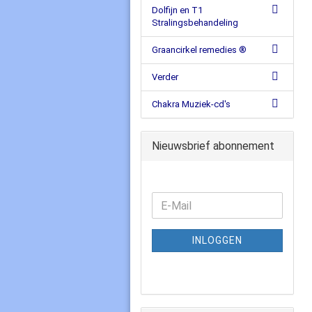
Dolfijn en T1
Stralingsbehandeling
Graancirkel remedies ®
Verder
Chakra Muziek-cd's
Nieuwsbrief abonnement
INLOGGEN