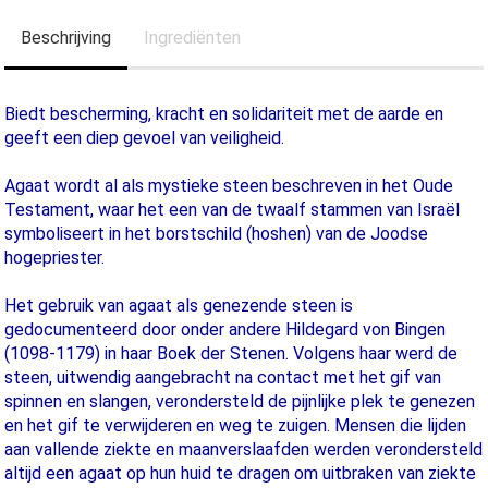
Beschrijving
Ingrediënten
Biedt bescherming, kracht en solidariteit met de aarde en
geeft een diep gevoel van veiligheid.
Agaat wordt al als mystieke steen beschreven in het Oude
Testament, waar het een van de twaalf stammen van Israël
symboliseert in het borstschild (hoshen) van de Joodse
hogepriester.
Het gebruik van agaat als genezende steen is
gedocumenteerd door onder andere Hildegard von Bingen
(1098-1179) in haar Boek der Stenen. Volgens haar werd de
steen, uitwendig aangebracht na contact met het gif van
spinnen en slangen, verondersteld de pijnlijke plek te genezen
en het gif te verwijderen en weg te zuigen. Mensen die lijden
aan vallende ziekte en maanverslaafden werden verondersteld
altijd een agaat op hun huid te dragen om uitbraken van ziekte