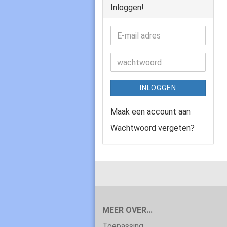
Inloggen!
INLOGGEN
Maak een account aan
Wachtwoord vergeten?
MEER OVER...
Toepassing