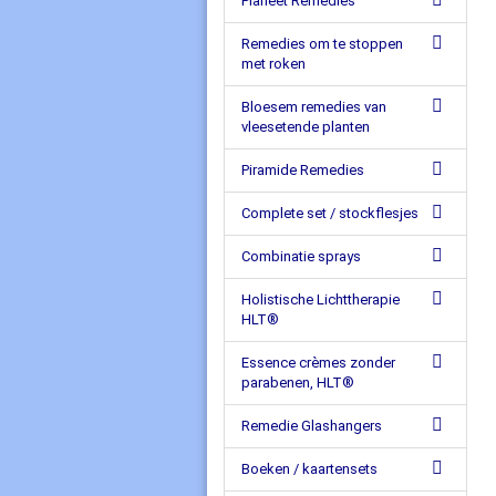
Planeet Remedies
Remedies om te stoppen
met roken
Bloesem remedies van
vleesetende planten
Piramide Remedies
Complete set / stockflesjes
Combinatie sprays
Holistische Lichttherapie
HLT®
Essence crèmes zonder
parabenen, HLT®
Remedie Glashangers
Boeken / kaartensets