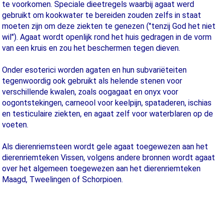
te voorkomen. Speciale dieetregels waarbij agaat werd
gebruikt om kookwater te bereiden zouden zelfs in staat
moeten zijn om deze ziekten te genezen ("tenzij God het niet
wil"). Agaat wordt openlijk rond het huis gedragen in de vorm
van een kruis en zou het beschermen tegen dieven.
Onder esoterici worden agaten en hun subvariëteiten
tegenwoordig ook gebruikt als helende stenen voor
verschillende kwalen, zoals oogagaat en onyx voor
oogontstekingen, carneool voor keelpijn, spataderen, ischias
en testiculaire ziekten, en agaat zelf voor waterblaren op de
voeten.
Als dierenriemsteen wordt gele agaat toegewezen aan het
dierenriemteken Vissen, volgens andere bronnen wordt agaat
over het algemeen toegewezen aan het dierenriemteken
Maagd, Tweelingen of Schorpioen.