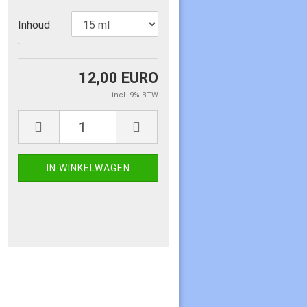
Inhoud
:
12,00 EURO
incl. 9% BTW