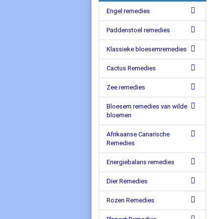
Engel remedies
Paddenstoel remedies
Klassieke bloesemremedies
Cactus Remedies
Zee remedies
Bloesem remedies van wilde
bloemen
Afrikaanse Canarische
Remedies
Energiebalans remedies
Dier Remedies
Rozen Remedies