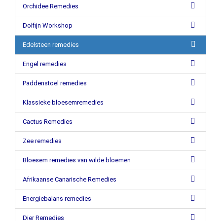
Orchidee Remedies
Dolfijn Workshop
Edelsteen remedies
Engel remedies
Paddenstoel remedies
Klassieke bloesemremedies
Cactus Remedies
Zee remedies
Bloesem remedies van wilde bloemen
Afrikaanse Canarische Remedies
Energiebalans remedies
Dier Remedies