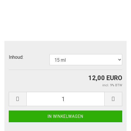
Inhoud:
12,00 EURO
incl. 9% BTW