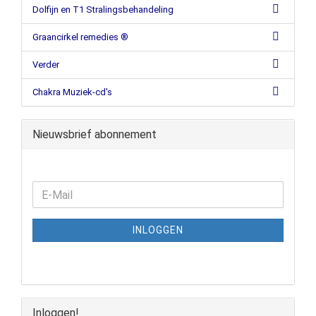
Dolfijn en T1 Stralingsbehandeling
Graancirkel remedies ®
Verder
Chakra Muziek-cd's
Nieuwsbrief abonnement
INLOGGEN
Inloggen!