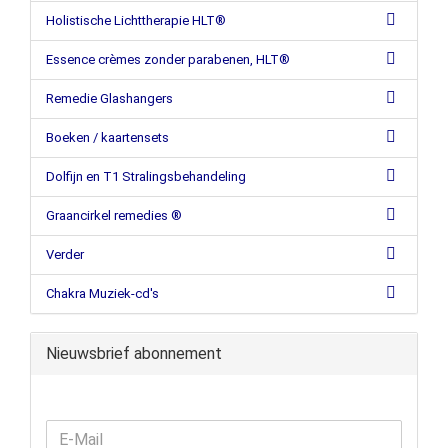
Holistische Lichttherapie HLT®
Essence crèmes zonder parabenen, HLT®
Remedie Glashangers
Boeken / kaartensets
Dolfijn en T1 Stralingsbehandeling
Graancirkel remedies ®
Verder
Chakra Muziek-cd's
Nieuwsbrief abonnement