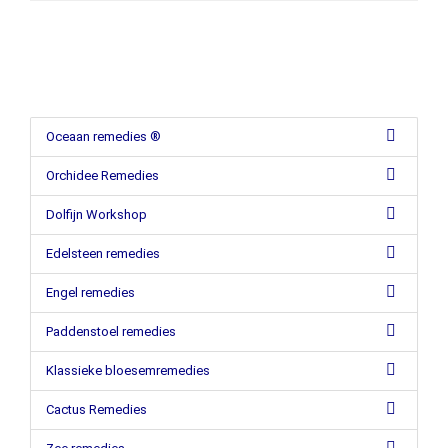
Oceaan remedies ®
Orchidee Remedies
Dolfijn Workshop
Edelsteen remedies
Engel remedies
Paddenstoel remedies
Klassieke bloesemremedies
Cactus Remedies