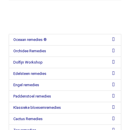
Oceaan remedies ®
Orchidee Remedies
Dolfijn Workshop
Edelsteen remedies
Engel remedies
Paddenstoel remedies
Klassieke bloesemremedies
Cactus Remedies