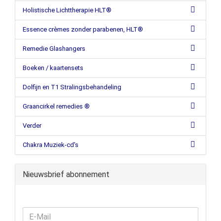
Holistische Lichttherapie HLT®
Essence crèmes zonder parabenen, HLT®
Remedie Glashangers
Boeken / kaartensets
Dolfijn en T1 Stralingsbehandeling
Graancirkel remedies ®
Verder
Chakra Muziek-cd's
Nieuwsbrief abonnement