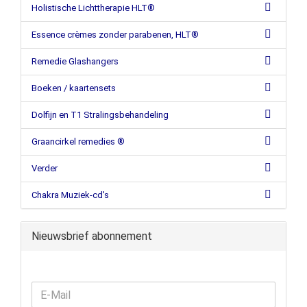
Holistische Lichttherapie HLT®
Essence crèmes zonder parabenen, HLT®
Remedie Glashangers
Boeken / kaartensets
Dolfijn en T1 Stralingsbehandeling
Graancirkel remedies ®
Verder
Chakra Muziek-cd's
Nieuwsbrief abonnement