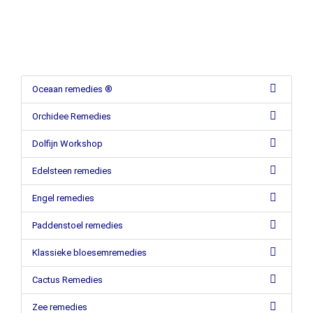
Oceaan remedies ®
Orchidee Remedies
Dolfijn Workshop
Edelsteen remedies
Engel remedies
Paddenstoel remedies
Klassieke bloesemremedies
Cactus Remedies
Zee remedies