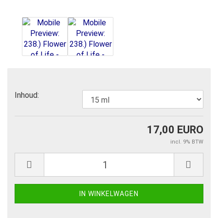
Inhoud:
17,00 EURO
incl. 9% BTW