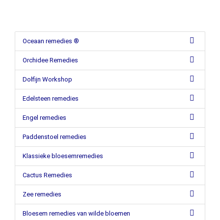
Oceaan remedies ®
Orchidee Remedies
Dolfijn Workshop
Edelsteen remedies
Engel remedies
Paddenstoel remedies
Klassieke bloesemremedies
Cactus Remedies
Zee remedies
Bloesem remedies van wilde bloemen