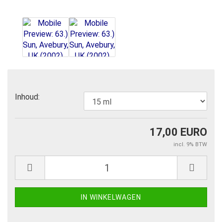
Inhoud:
17,00 EURO
incl. 9% BTW