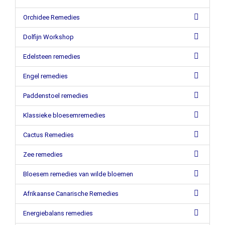
Orchidee Remedies
Dolfijn Workshop
Edelsteen remedies
Engel remedies
Paddenstoel remedies
Klassieke bloesemremedies
Cactus Remedies
Zee remedies
Bloesem remedies van wilde bloemen
Afrikaanse Canarische Remedies
Energiebalans remedies