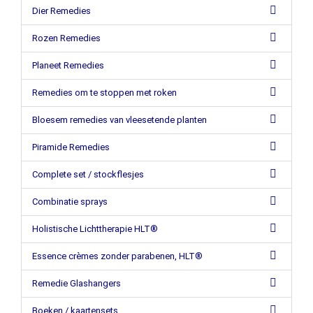
Dier Remedies
Rozen Remedies
Planeet Remedies
Remedies om te stoppen met roken
Bloesem remedies van vleesetende planten
Piramide Remedies
Complete set / stockflesjes
Combinatie sprays
Holistische Lichttherapie HLT®
Essence crèmes zonder parabenen, HLT®
Remedie Glashangers
Boeken / kaartensets