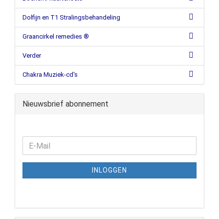
Dolfijn en T1 Stralingsbehandeling
Graancirkel remedies ®
Verder
Chakra Muziek-cd's
Nieuwsbrief abonnement
INLOGGEN