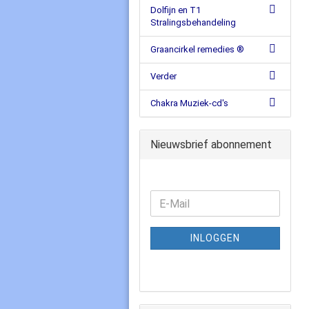
Dolfijn en T1
Stralingsbehandeling
Graancirkel remedies ®
Verder
Chakra Muziek-cd's
Nieuwsbrief abonnement
INLOGGEN