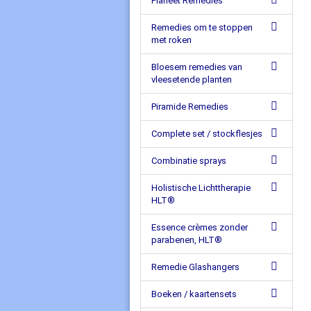
Planeet Remedies
Remedies om te stoppen
met roken
Bloesem remedies van
vleesetende planten
Piramide Remedies
Complete set / stockflesjes
Combinatie sprays
Holistische Lichttherapie
HLT®
Essence crèmes zonder
parabenen, HLT®
Remedie Glashangers
Boeken / kaartensets