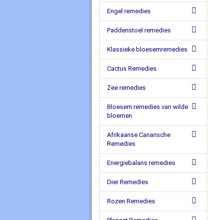
Engel remedies
Paddenstoel remedies
Klassieke bloesemremedies
Cactus Remedies
Zee remedies
Bloesem remedies van wilde
bloemen
Afrikaanse Canarische
Remedies
Energiebalans remedies
Dier Remedies
Rozen Remedies