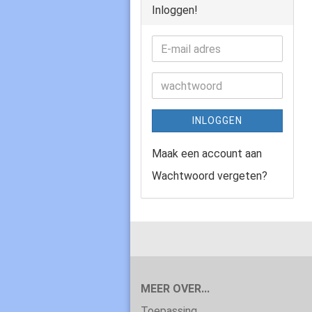
Inloggen!
INLOGGEN
Maak een account aan
Wachtwoord vergeten?
MEER OVER...
Toepassing