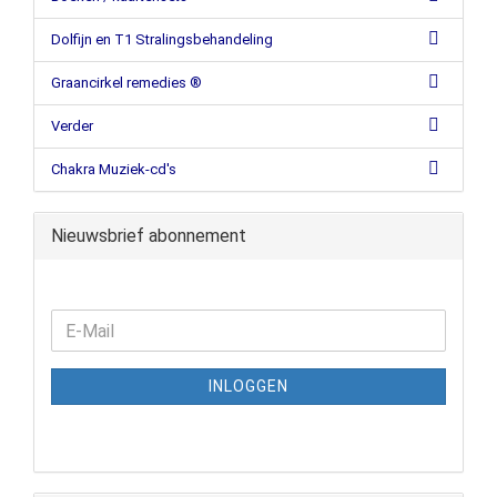
Dolfijn en T1 Stralingsbehandeling
Graancirkel remedies ®
Verder
Chakra Muziek-cd's
Nieuwsbrief abonnement
INLOGGEN