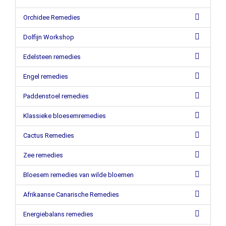
Orchidee Remedies
Dolfijn Workshop
Edelsteen remedies
Engel remedies
Paddenstoel remedies
Klassieke bloesemremedies
Cactus Remedies
Zee remedies
Bloesem remedies van wilde bloemen
Afrikaanse Canarische Remedies
Energiebalans remedies