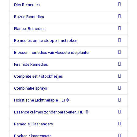
Dier Remedies
Rozen Remedies
Planeet Remedies
Remedies om te stoppen met roken
Bloesem remedies van vleesetende planten
Piramide Remedies
Complete set / stockflesjes
Combinatie sprays
Holistische Lichttherapie HLT®
Essence crèmes zonder parabenen, HLT®
Remedie Glashangers
Boeken / kaartensets