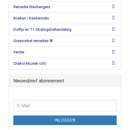
Remedie Glashangers
Boeken / kaartensets
Dolfijn en T1 Stralingsbehandeling
Graancirkel remedies ®
Verder
Chakra Muziek-cd's
Nieuwsbrief abonnement
INLOGGEN