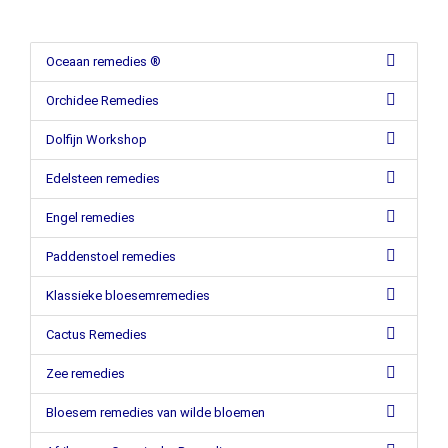
Oceaan remedies ®
Orchidee Remedies
Dolfijn Workshop
Edelsteen remedies
Engel remedies
Paddenstoel remedies
Klassieke bloesemremedies
Cactus Remedies
Zee remedies
Bloesem remedies van wilde bloemen