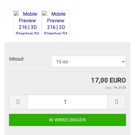
Inhoud:
17,00 EURO
incl. 9% BTW