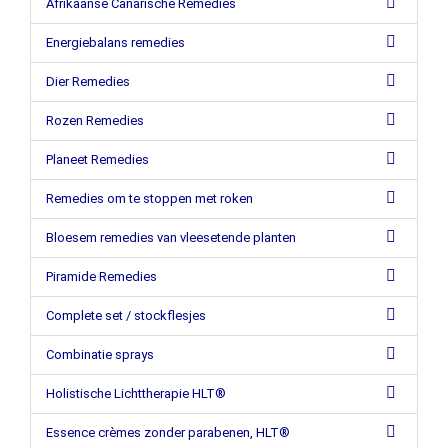
Afrikaanse Canarische Remedies
Energiebalans remedies
Dier Remedies
Rozen Remedies
Planeet Remedies
Remedies om te stoppen met roken
Bloesem remedies van vleesetende planten
Piramide Remedies
Complete set / stockflesjes
Combinatie sprays
Holistische Lichttherapie HLT®
Essence crèmes zonder parabenen, HLT®