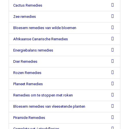
Cactus Remedies
Zee remedies
Bloesem remedies van wilde bloemen
Afrikaanse Canarische Remedies
Energiebalans remedies
Dier Remedies
Rozen Remedies
Planeet Remedies
Remedies om te stoppen met roken
Bloesem remedies van vleesetende planten
Piramide Remedies
Complete set / stockflesjes