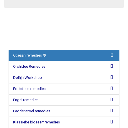
Oceaan remedies ®
Orchidee Remedies
Dolfijn Workshop
Edelsteen remedies
Engel remedies
Paddenstoel remedies
Klassieke bloesemremedies