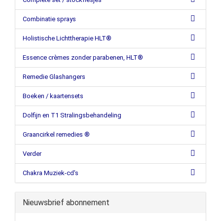
Combinatie sprays
Holistische Lichttherapie HLT®
Essence crèmes zonder parabenen, HLT®
Remedie Glashangers
Boeken / kaartensets
Dolfijn en T1 Stralingsbehandeling
Graancirkel remedies ®
Verder
Chakra Muziek-cd's
Nieuwsbrief abonnement