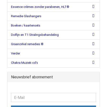
Essence crèmes zonder parabenen, HLT®
Remedie Glashangers
Boeken / kaartensets
Dolfijn en T1 Stralingsbehandeling
Graancirkel remedies ®
Verder
Chakra Muziek-cd's
Nieuwsbrief abonnement