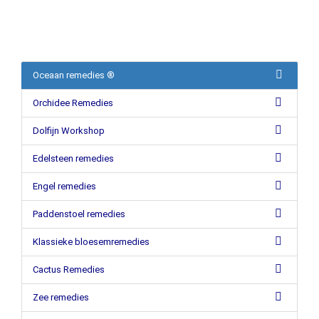
Oceaan remedies ®
Orchidee Remedies
Dolfijn Workshop
Edelsteen remedies
Engel remedies
Paddenstoel remedies
Klassieke bloesemremedies
Cactus Remedies
Zee remedies