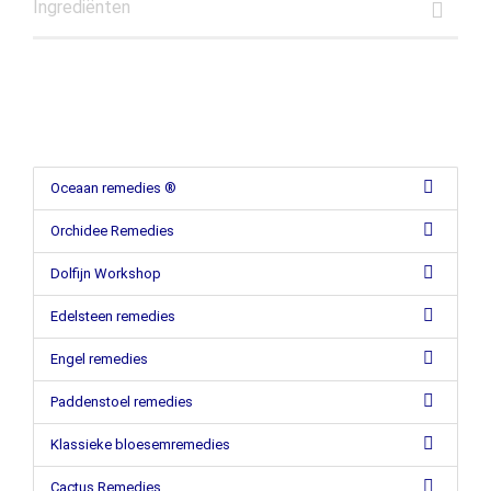
Ingrediënten
Oceaan remedies ®
Orchidee Remedies
Dolfijn Workshop
Edelsteen remedies
Engel remedies
Paddenstoel remedies
Klassieke bloesemremedies
Cactus Remedies