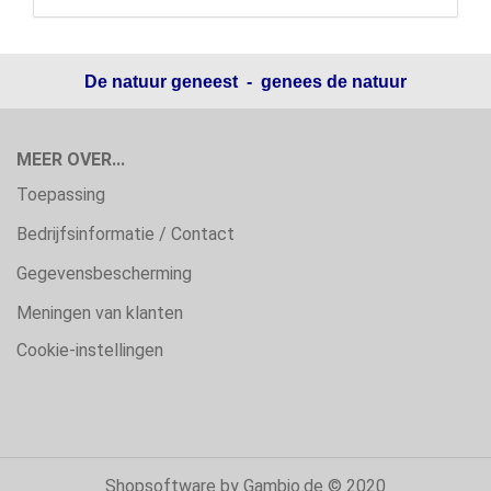
De natuur geneest - genees de natuur
MEER OVER...
Toepassing
Bedrijfsinformatie / Contact
Gegevensbescherming
Meningen van klanten
Cookie-instellingen
Shopsoftware
by Gambio.de © 2020