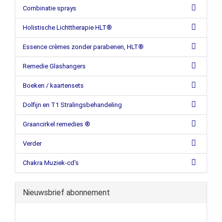
Combinatie sprays
Holistische Lichttherapie HLT®
Essence crèmes zonder parabenen, HLT®
Remedie Glashangers
Boeken / kaartensets
Dolfijn en T1 Stralingsbehandeling
Graancirkel remedies ®
Verder
Chakra Muziek-cd's
Nieuwsbrief abonnement