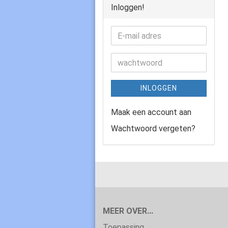
Inloggen!
INLOGGEN
Maak een account aan
Wachtwoord vergeten?
MEER OVER...
Toepassing