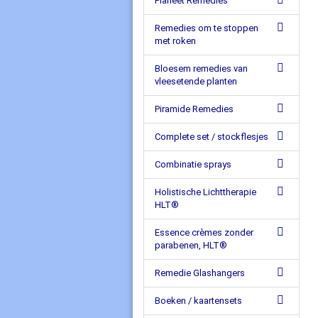
Planeet Remedies
Remedies om te stoppen
met roken
Bloesem remedies van
vleesetende planten
Piramide Remedies
Complete set / stockflesjes
Combinatie sprays
Holistische Lichttherapie
HLT®
Essence crèmes zonder
parabenen, HLT®
Remedie Glashangers
Boeken / kaartensets