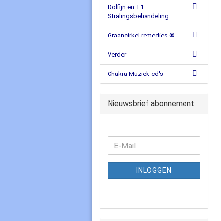
Dolfijn en T1
Stralingsbehandeling
Graancirkel remedies ®
Verder
Chakra Muziek-cd's
Nieuwsbrief abonnement
INLOGGEN