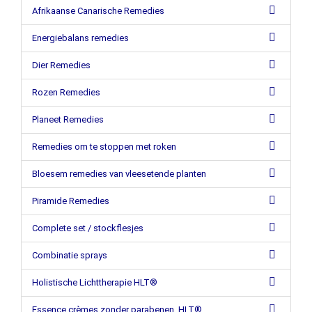
Afrikaanse Canarische Remedies
Energiebalans remedies
Dier Remedies
Rozen Remedies
Planeet Remedies
Remedies om te stoppen met roken
Bloesem remedies van vleesetende planten
Piramide Remedies
Complete set / stockflesjes
Combinatie sprays
Holistische Lichttherapie HLT®
Essence crèmes zonder parabenen, HLT®