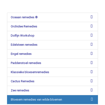
Oceaan remedies ®
Orchidee Remedies
Dolfijn Workshop
Edelsteen remedies
Engel remedies
Paddenstoel remedies
Klassieke bloesemremedies
Cactus Remedies
Zee remedies
Bloesem remedies van wilde bloemen