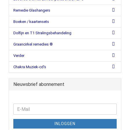
Remedie Glashangers
Boeken / kaartensets
Dolfijn en T1 Stralingsbehandeling
Graancirkel remedies ®
Verder
Chakra Muziek-cd's
Nieuwsbrief abonnement
INLOGGEN