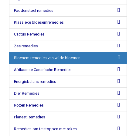
Paddenstoel remedies
Klassieke bloesemremedies
Cactus Remedies
Zee remedies
Bloesem remedies van wilde bloemen
Afrikaanse Canarische Remedies
Energiebalans remedies
Dier Remedies
Rozen Remedies
Planeet Remedies
Remedies om te stoppen met roken