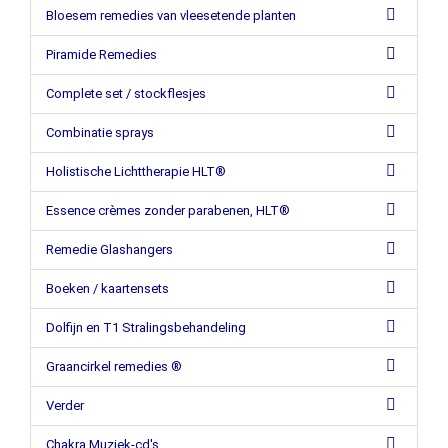
Bloesem remedies van vleesetende planten
Piramide Remedies
Complete set / stockflesjes
Combinatie sprays
Holistische Lichttherapie HLT®
Essence crèmes zonder parabenen, HLT®
Remedie Glashangers
Boeken / kaartensets
Dolfijn en T1 Stralingsbehandeling
Graancirkel remedies ®
Verder
Chakra Muziek-cd's