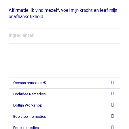
Affirmatie: Ik vind mezelf, voel mijn kracht en leef mijn
onafhankelijkheid.
Ingrediënten
Oceaan remedies ®
Orchidee Remedies
Dolfijn Workshop
Edelsteen remedies
Engel remedies