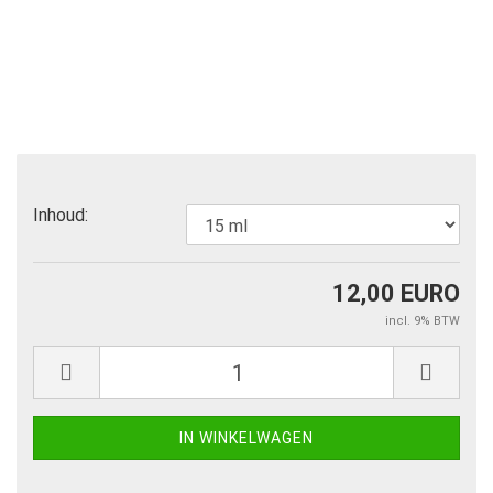
Inhoud:
12,00 EURO
incl. 9% BTW