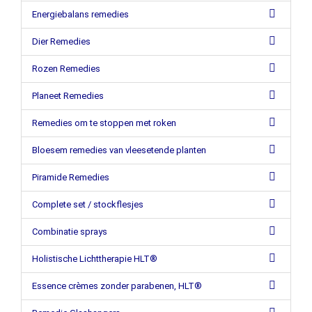
Energiebalans remedies
Dier Remedies
Rozen Remedies
Planeet Remedies
Remedies om te stoppen met roken
Bloesem remedies van vleesetende planten
Piramide Remedies
Complete set / stockflesjes
Combinatie sprays
Holistische Lichttherapie HLT®
Essence crèmes zonder parabenen, HLT®