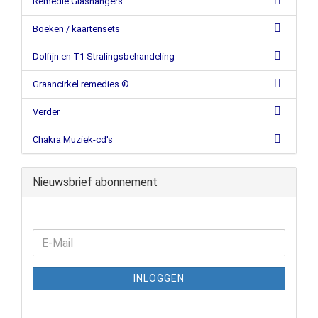
Remedie Glashangers
Boeken / kaartensets
Dolfijn en T1 Stralingsbehandeling
Graancirkel remedies ®
Verder
Chakra Muziek-cd's
Nieuwsbrief abonnement
INLOGGEN