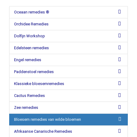
Oceaan remedies ®
Orchidee Remedies
Dolfijn Workshop
Edelsteen remedies
Engel remedies
Paddenstoel remedies
Klassieke bloesemremedies
Cactus Remedies
Zee remedies
Bloesem remedies van wilde bloemen
Afrikaanse Canarische Remedies