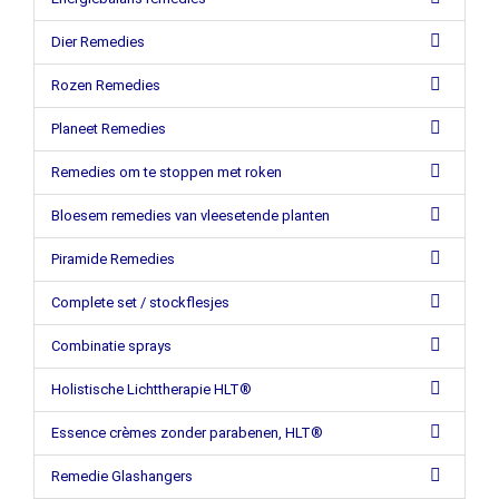
Dier Remedies
Rozen Remedies
Planeet Remedies
Remedies om te stoppen met roken
Bloesem remedies van vleesetende planten
Piramide Remedies
Complete set / stockflesjes
Combinatie sprays
Holistische Lichttherapie HLT®
Essence crèmes zonder parabenen, HLT®
Remedie Glashangers