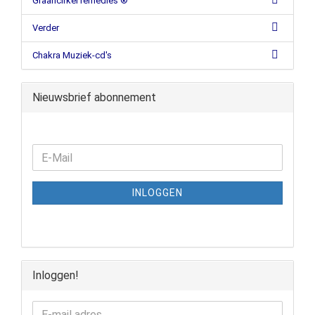
Graancirkel remedies ®
Verder
Chakra Muziek-cd's
Nieuwsbrief abonnement
INLOGGEN
Inloggen!