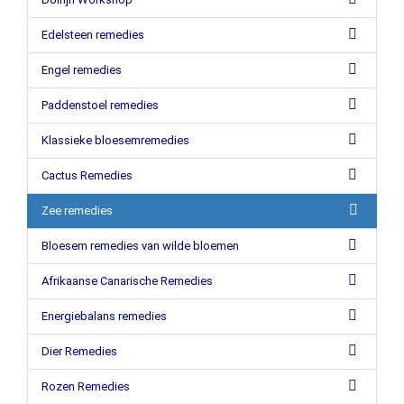
Edelsteen remedies
Engel remedies
Paddenstoel remedies
Klassieke bloesemremedies
Cactus Remedies
Zee remedies
Bloesem remedies van wilde bloemen
Afrikaanse Canarische Remedies
Energiebalans remedies
Dier Remedies
Rozen Remedies