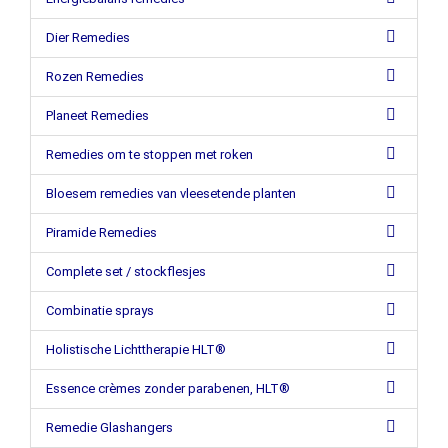
Dier Remedies
Rozen Remedies
Planeet Remedies
Remedies om te stoppen met roken
Bloesem remedies van vleesetende planten
Piramide Remedies
Complete set / stockflesjes
Combinatie sprays
Holistische Lichttherapie HLT®
Essence crèmes zonder parabenen, HLT®
Remedie Glashangers