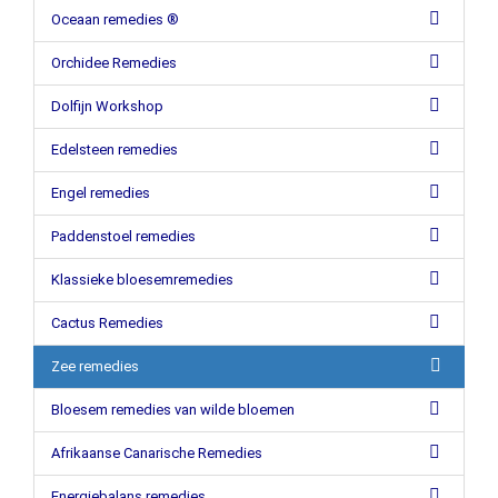
Oceaan remedies ®
Orchidee Remedies
Dolfijn Workshop
Edelsteen remedies
Engel remedies
Paddenstoel remedies
Klassieke bloesemremedies
Cactus Remedies
Zee remedies
Bloesem remedies van wilde bloemen
Afrikaanse Canarische Remedies
Energiebalans remedies