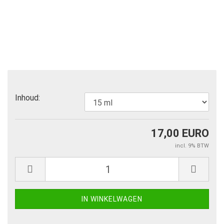
Inhoud:
17,00 EURO
incl. 9% BTW