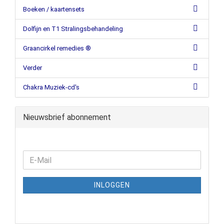
Boeken / kaartensets
Dolfijn en T1 Stralingsbehandeling
Graancirkel remedies ®
Verder
Chakra Muziek-cd's
Nieuwsbrief abonnement
INLOGGEN