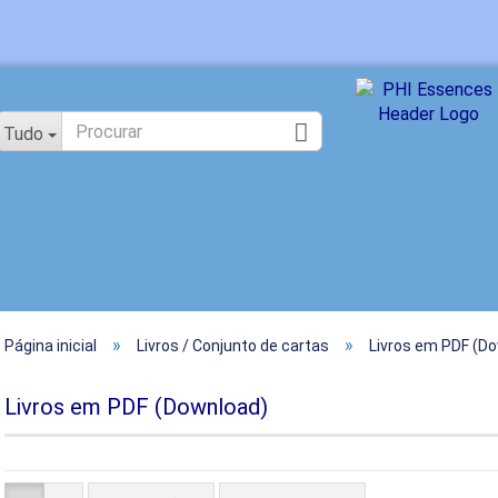
Mudar idioma
Tudo
»
»
Página inicial
Livros / Conjunto de cartas
Livros em PDF (D
Cria
Esqu
Livros em PDF (Download)