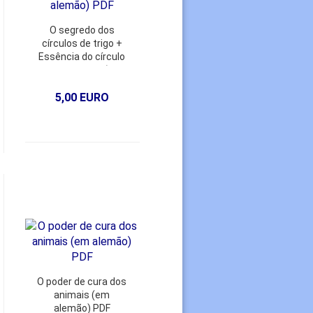
O segredo dos
círculos de trigo +
Essência do círculo
de trigo Nr. 96 (em
alemão) PDF
5,00 EURO
O poder de cura dos
animais (em
alemão) PDF