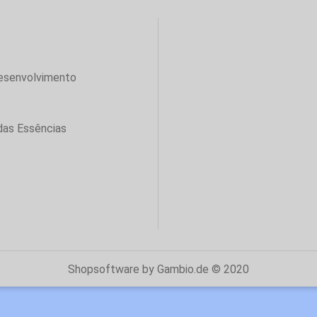
desenvolvimento
das Essências
Shopsoftware
by Gambio.de © 2020