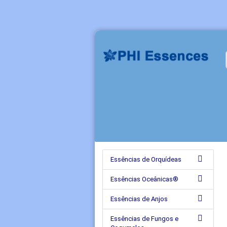
Essências de Orquídeas
Essências Oceânicas®
Essências de Anjos
Essências de Fungos e