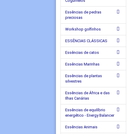
Cogumelos
Essências de pedras
preciosas
Workshop golfinhos
ESSÊNCIAS CLÁSSICAS
Essências de catos
Essências Marinhas
Essências de plantas
silvestres
Essências de África e das
Ilhas Canárias
Essências de equilíbrio
energético - Energy Balancer
Essências Animais