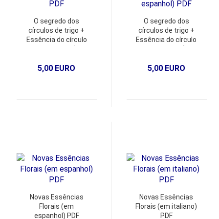
O segredo dos
O segredo dos
círculos de trigo +
círculos de trigo +
Essência do círculo
Essência do círculo
de trigo Nr. 96 (em
de trigo Nr. 96 (em
inglês) PDF
espanhol) PDF
5,00 EURO
5,00 EURO
Novas Essências
Novas Essências
Florais (em
Florais (em italiano)
espanhol) PDF
PDF