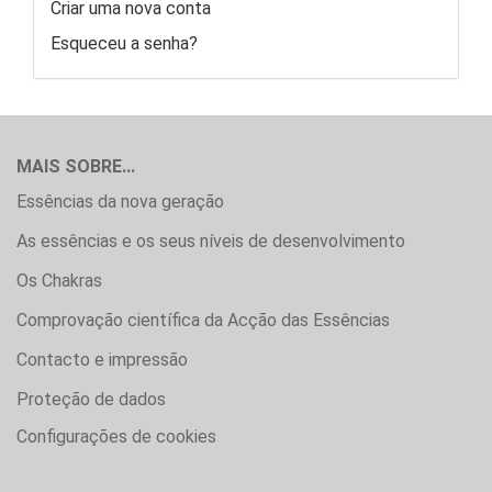
Criar uma nova conta
Esqueceu a senha?
MAIS SOBRE...
Essências da nova geração
As essências e os seus níveis de desenvolvimento
Os Chakras
Comprovação científica da Acção das Essências
Contacto e impressão
Proteção de dados
Configurações de cookies