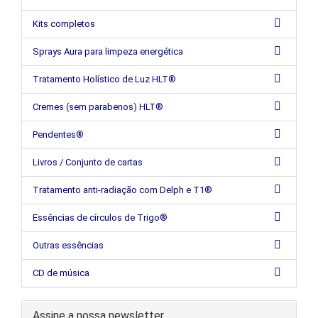
Kits completos
Sprays Aura para limpeza energética
Tratamento Holístico de Luz HLT®
Cremes (sem parabenos) HLT®
Pendentes®
Livros / Conjunto de cartas
Tratamento anti-radiação com Delph e T1®
Essências de círculos de Trigo®
Outras essências
CD de música
Assine a nossa newsletter