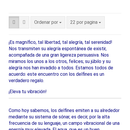
Ordenar por
22 por pagina
¡Es magnífico, tal libertad, tal alegría, tal serenidad!
Nos transmiten su alegría espontánea de existir,
acompañada de una gran ligereza persuasiva. Nos
miramos los unos a los otros, felices; su júbilo y su
alegría nos han invadido a todos. Estamos todos de
acuerdo: este encuentro con los delfines es un
verdadero regalo.
¡Eleva tu vibración!
Como hoy sabemos, los delfines emiten a su alrededor
mediante su sistema de sónar, es decir, por la alta
frecuencia de su lenguaje, un campo vibracional de una
energía muy elevada. El agua, que es un buen