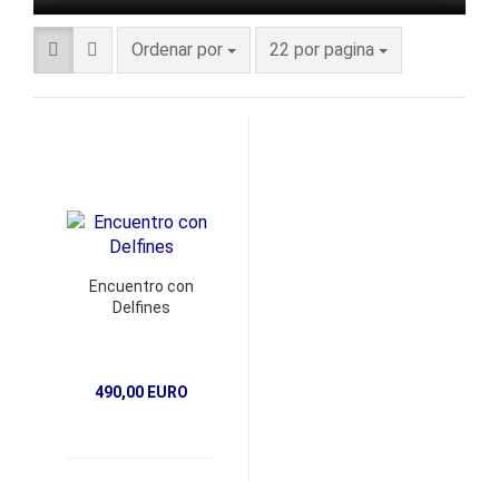
Ordenar por
22 por pagina
Encuentro con
Delfines
490,00 EURO