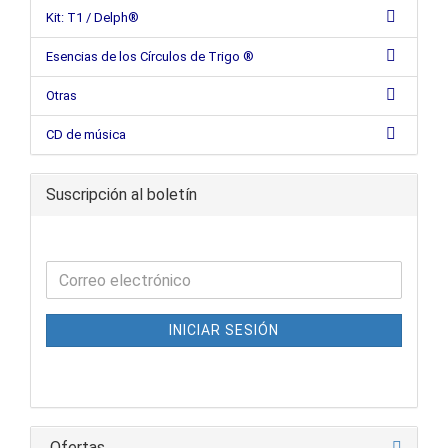
Kit: T1 / Delph®
Esencias de los Círculos de Trigo ®
Otras
CD de música
Suscripción al boletín
INICIAR SESIÓN
Ofertas