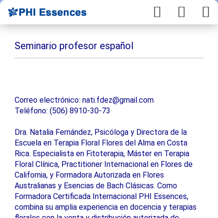
Seminario profesor español
Correo electrónico: nati.fdez@gmail.com
Teléfono: (506) 8910-30-73
Dra. Natalia Fernández, Psicóloga y Directora de la
Escuela en Terapia Floral Flores del Alma en Costa
Rica. Especialista en Fitoterapia, Máster en Terapia
Floral Clínica, Practitioner Internacional en Flores de
California, y Formadora Autorizada en Flores
Australianas y Esencias de Bach Clásicas. Como
Formadora Certificada Internacional PHI Essences,
combina su amplia experiencia en docencia y terapias
florales con la venta y distribución autorizada de