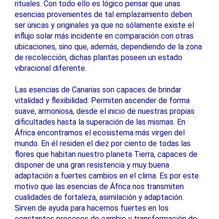
rituales. Con todo ello es lógico pensar que unas
esencias provenientes de tal emplazamiento deben
ser únicas y originales ya que no sólamente existe el
influjo solar más incidente en comparación con otras
ubicaciones, sino que, además, dependiendo de la zona
de recolección, dichas plantas poseen un estado
vibracional diferente.
Las esencias de Canarias son capaces de brindar
vitalidad y flexibilidad. Permiten ascender de forma
suave, armoniosa, desde el inicio de nuestras propias
dificultades hasta la superación de las mismas. En
África encontramos el ecosistema más virgen del
mundo. En él residen el diez por ciento de todas las
flores que habitan nuestro planeta Tierra, capaces de
disponer de una gran resistencia y muy buena
adaptación a fuertes cambios en el clima. Es por este
motivo que las esencias de África nos transmiten
cualidades de fortaleza, asimilación y adaptación.
Sirven de ayuda para hacernos fuertes en los
constantes procesos de cambio y transformación de