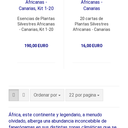
Esencias de Plantas
20 cartas de
Silvestres Africanas
Plantas Silvestres
- Canarias, Kit 1-20
Africanas - Canarias
190,00 EURO
16,00 EURO
Ordenar por
22 por pagina
África, este continente y legendario, a menudo
olvidado, alberga una abundancia inconcebible de
fanerógamas en sus distintas zonas climáticas que se