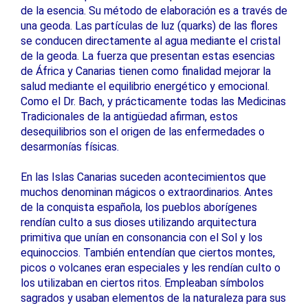
de la esencia. Su método de elaboración es a través de
una geoda. Las partículas de luz (quarks) de las flores
se conducen directamente al agua mediante el cristal
de la geoda. La fuerza que presentan estas esencias
de África y Canarias tienen como finalidad mejorar la
salud mediante el equilibrio energético y emocional.
Como el Dr. Bach, y prácticamente todas las Medicinas
Tradicionales de la antigüedad afirman, estos
desequilibrios son el origen de las enfermedades o
desarmonías físicas.
En las Islas Canarias suceden acontecimientos que
muchos denominan mágicos o extraordinarios. Antes
de la conquista española, los pueblos aborígenes
rendían culto a sus dioses utilizando arquitectura
primitiva que unían en consonancia con el Sol y los
equinoccios. También entendían que ciertos montes,
picos o volcanes eran especiales y les rendían culto o
los utilizaban en ciertos ritos. Empleaban símbolos
sagrados y usaban elementos de la naturaleza para sus