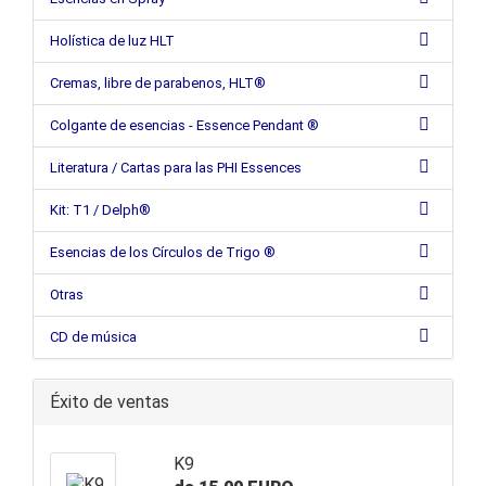
Holística de luz HLT
Cremas, libre de parabenos, HLT®
Colgante de esencias - Essence Pendant ®
Literatura / Cartas para las PHI Essences
Kit: T1 / Delph®
Esencias de los Círculos de Trigo ®
Otras
CD de música
Éxito de ventas
K9